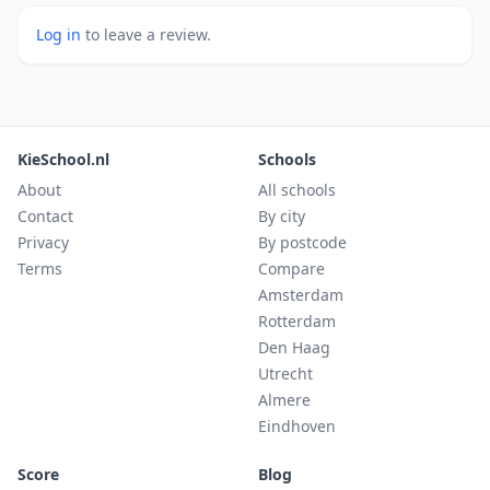
Log in
to leave a review.
KieSchool.nl
Schools
About
All schools
Contact
By city
Privacy
By postcode
Terms
Compare
Amsterdam
Rotterdam
Den Haag
Utrecht
Almere
Eindhoven
Score
Blog