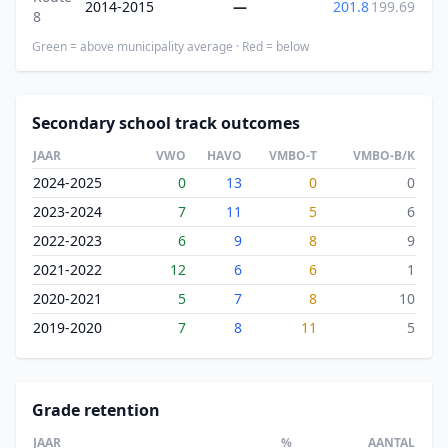
2014-2015
—
201.8
199.69
8
Green = above municipality average · Red = below
Secondary school track outcomes
JAAR
VWO
HAVO
VMBO-T
VMBO-B/K
2024-2025
0
13
0
0
2023-2024
7
11
5
6
2022-2023
6
9
8
9
2021-2022
12
6
6
1
2020-2021
5
7
8
10
2019-2020
7
8
11
5
Grade retention
JAAR
%
AANTAL