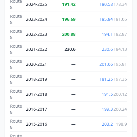
Route
2024-2025
191.42
180.58
178.34
8
Route
2023-2024
196.69
185.84
181.05
8
Route
2022-2023
200.88
194.1
182.87
8
Route
2021-2022
230.6
230.6
184.13
8
Route
2020-2021
—
201.66
195.81
8
Route
2018-2019
—
181.25
197.35
8
Route
2017-2018
—
191.5
200.12
8
Route
2016-2017
—
199.3
200.24
8
Route
2015-2016
—
203.2
198.9
8
Route