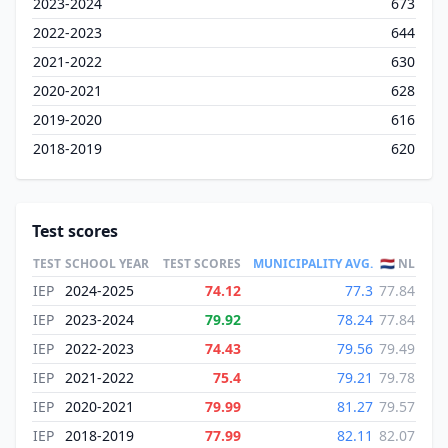
2023-2024
673
2022-2023
644
2021-2022
630
2020-2021
628
2019-2020
616
2018-2019
620
Test scores
TEST
SCHOOL YEAR
TEST SCORES
MUNICIPALITY AVG.
🇳🇱 NL
IEP
2024-2025
74.12
77.3
77.84
IEP
2023-2024
79.92
78.24
77.84
IEP
2022-2023
74.43
79.56
79.49
IEP
2021-2022
75.4
79.21
79.78
IEP
2020-2021
79.99
81.27
79.57
IEP
2018-2019
77.99
82.11
82.07