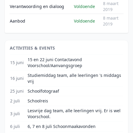
8 maart
Verantwoording en dialoog
Voldoende
2019
8 maart
Aanbod
Voldoende
2019
ACTIVITIES & EVENTS
15 en 22 juni Contactavond
15 juni
Voorschool/Aanvangsgroep
Studiemiddag team, alle leerlingen 's middags
16 juni
vrij
25 juni
Schoolfotograaf
2 juli
Schoolreis
Lesvrije dag team, alle leerlingen vrij. Er is wel
3 juli
Voorschool.
6 juli
6, 7 en 8 juli Schoonmaakavonden