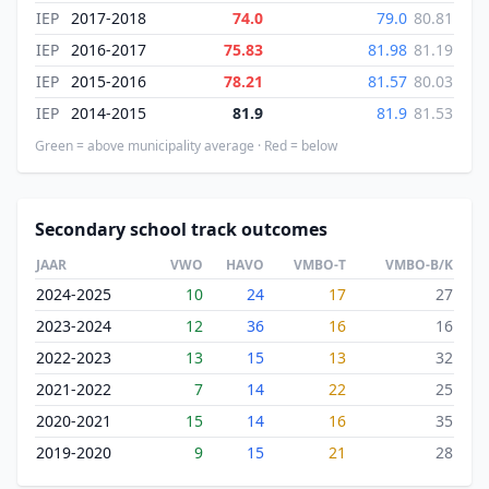
IEP
2017-2018
74.0
79.0
80.81
IEP
2016-2017
75.83
81.98
81.19
IEP
2015-2016
78.21
81.57
80.03
IEP
2014-2015
81.9
81.9
81.53
Green = above municipality average · Red = below
Secondary school track outcomes
JAAR
VWO
HAVO
VMBO-T
VMBO-B/K
2024-2025
10
24
17
27
2023-2024
12
36
16
16
2022-2023
13
15
13
32
2021-2022
7
14
22
25
2020-2021
15
14
16
35
2019-2020
9
15
21
28