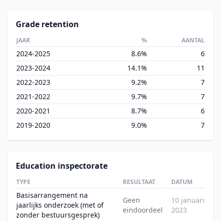
Grade retention
JAAR
%
AANTAL
2024-2025
8.6%
6
2023-2024
14.1%
11
2022-2023
9.2%
7
2021-2022
9.7%
7
2020-2021
8.7%
6
2019-2020
9.0%
7
Education inspectorate
TYPE
RESULTAAT
DATUM
Basisarrangement na
Geen
10 januari
jaarlijks onderzoek (met of
eindoordeel
2023
zonder bestuursgesprek)