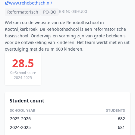
www.rehobothsch.nl/
BRIN: 03HU00
Reformatorisch
PO-BO
Welkom op de website van de Rehobothschool in
Kootwijkerbroek. De Rehobothschool is een reformatorische
basisschool. Onderwijs en vorming zijn van grote betekenis
voor de ontwikkeling van kinderen. Het team werkt met en uit
overtuiging met de ruim 600 kinderen.
28.5
KieSchool score
2024-2025
Student count
SCHOOL YEAR
STUDENTS
2025-2026
682
2024-2025
681