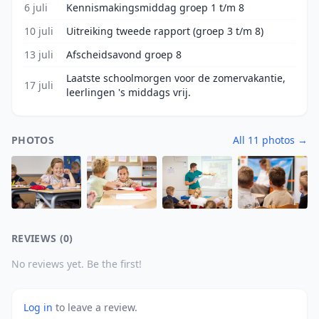
6 juli
Kennismakingsmiddag groep 1 t/m 8
10 juli
Uitreiking tweede rapport (groep 3 t/m 8)
13 juli
Afscheidsavond groep 8
Laatste schoolmorgen voor de zomervakantie,
17 juli
leerlingen 's middags vrij.
PHOTOS
All 11 photos →
REVIEWS (0)
No reviews yet. Be the first!
Log in
to leave a review.