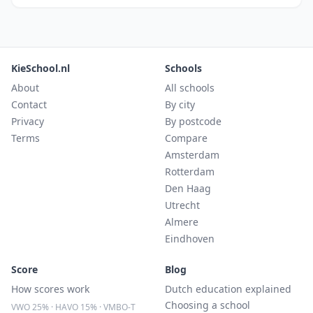
KieSchool.nl
Schools
About
All schools
Contact
By city
Privacy
By postcode
Terms
Compare
Amsterdam
Rotterdam
Den Haag
Utrecht
Almere
Eindhoven
Score
Blog
How scores work
Dutch education explained
Choosing a school
VWO 25% · HAVO 15% · VMBO-T