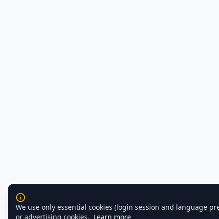
We use only essential cookies (login session and language pr
or advertising cookies.
Learn more