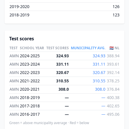
2019-2020
126
2018-2019
123
Test scores
TEST
SCHOOL YEAR
TEST SCORES
MUNICIPALITY AVG.
🇳🇱 NL
AMN
2024-2025
324.93
324.93
388.94
AMN
2023-2024
331.11
331.11
393.61
AMN
2022-2023
320.67
320.67
392.14
AMN
2021-2022
310.55
310.55
378.25
AMN
2020-2021
308.0
308.0
376.84
AMN
2018-2019
—
—
400.38
AMN
2017-2018
—
—
402.65
AMN
2016-2017
—
—
495.06
Green = above municipality average · Red = below