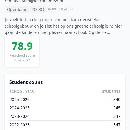
heuvellaan@leerplein055.nl
BRIN: 18AF00
Openbaar
PO-BO
Je voelt het in de gangen van ons karakteristieke
schoolgebouw en je ziet het op ons groene schoolplein: hier
gaan de kinderen met plezier naar school. Op de He...
78.9
KieSchool score
2024-2025
Student count
SCHOOL YEAR
STUDENTS
2025-2026
340
2024-2025
345
2023-2024
347
2022-2023
347