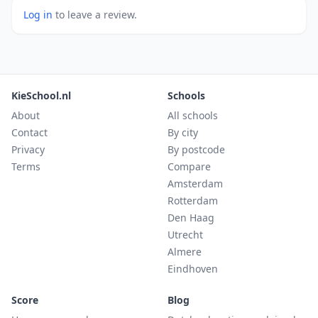
Log in
to leave a review.
KieSchool.nl
Schools
About
All schools
Contact
By city
Privacy
By postcode
Terms
Compare
Amsterdam
Rotterdam
Den Haag
Utrecht
Almere
Eindhoven
Score
Blog