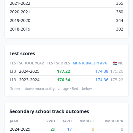
2021-2022
355
2020-2021
360
2019-2020
344
2018-2019
302
Test scores
TEST
SCHOOL YEAR
TEST SCORES
MUNICIPALITY AVG.
🇳🇱 NL
LIB
2024-2025
177.22
174.38
175.26
LIB
2023-2024
176.54
174.36
175.22
Green = above municipality average · Red = below
Secondary school track outcomes
JAAR
VWO
HAVO
VMBO-T
VMBO-B/K
2024-2025
29
17
6
0