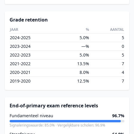
Grade retention
JAAR
%
AANTAL
2024-2025
5.0%
5
2023-2024
—%
0
2022-2023
5.0%
5
2021-2022
13.5%
7
2020-2021
8.0%
4
2019-2020
12.5%
7
End-of-primary exam reference levels
Fundamenteel niveau
96.7%
Signaleringswaarde: 85.0% · Vergelijkbare scholen: 96.9%