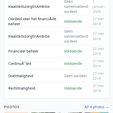
Geen
1
KwaliteitszorgEnAmbitie
samenvattend
januari
oordeel
2026
Oordeel over het financiÃ«le
27 mei
Voldoende
beheer
2019
Geen
27 mei
KwaliteitszorgEnAmbitie
samenvattend
2019
oordeel
27 mei
Financieel beheer
Voldoende
2019
27 mei
ContinuÃ¯teit
Voldoende
2019
27 mei
Doelmatigheid
Geen oordeel
2019
27 mei
Rechtmatigheid
Voldoende
2019
PHOTOS
All 4 photos →