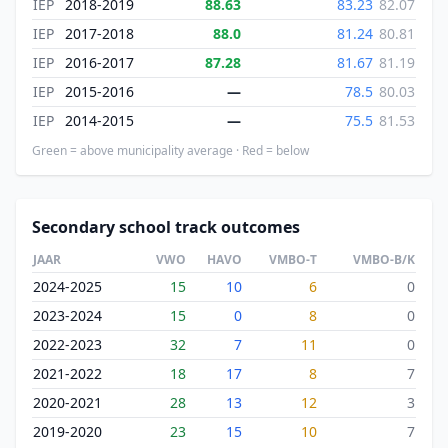
IEP
2018-2019
88.63
83.23
82.07
IEP
2017-2018
88.0
81.24
80.81
IEP
2016-2017
87.28
81.67
81.19
IEP
2015-2016
—
78.5
80.03
IEP
2014-2015
—
75.5
81.53
Green = above municipality average · Red = below
Secondary school track outcomes
JAAR
VWO
HAVO
VMBO-T
VMBO-B/K
2024-2025
15
10
6
0
2023-2024
15
0
8
0
2022-2023
32
7
11
0
2021-2022
18
17
8
7
2020-2021
28
13
12
3
2019-2020
23
15
10
7