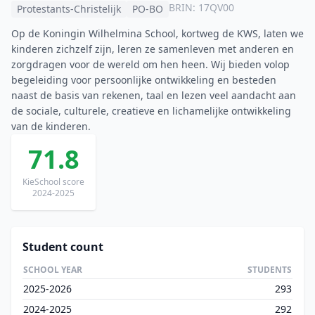
BRIN: 17QV00
Protestants-Christelijk
PO-BO
Op de Koningin Wilhelmina School, kortweg de KWS, laten we
kinderen zichzelf zijn, leren ze samenleven met anderen en
zorgdragen voor de wereld om hen heen. Wij bieden volop
begeleiding voor persoonlijke ontwikkeling en besteden
naast de basis van rekenen, taal en lezen veel aandacht aan
de sociale, culturele, creatieve en lichamelijke ontwikkeling
van de kinderen.
71.8
KieSchool score
2024-2025
Student count
SCHOOL YEAR
STUDENTS
2025-2026
293
2024-2025
292