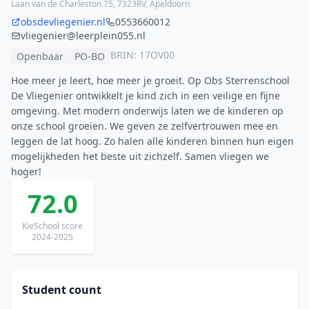
Laan van de Charleston 75, 7323RV, Apeldoorn
obsdevliegenier.nl
0553660012
vliegenier@leerplein055.nl
BRIN: 17OV00
Openbaar
PO-BO
Hoe meer je leert, hoe meer je groeit. Op Obs Sterrenschool
De Vliegenier ontwikkelt je kind zich in een veilige en fijne
omgeving. Met modern onderwijs laten we de kinderen op
onze school groeien. We geven ze zelfvertrouwen mee en
leggen de lat hoog. Zo halen alle kinderen binnen hun eigen
mogelijkheden het beste uit zichzelf. Samen vliegen we
hoger!
72.0
KieSchool score
2024-2025
Student count