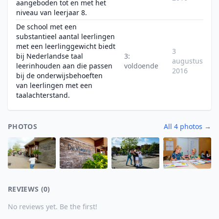
aangeboden tot en met het
niveau van leerjaar 8.
De school met een
substantieel aantal leerlingen
met een leerlinggewicht biedt
3
bij Nederlandse taal
3:
augustus
leerinhouden aan die passen
voldoende
2016
bij de onderwijsbehoeften
van leerlingen met een
taalachterstand.
PHOTOS
All 4 photos →
REVIEWS (0)
No reviews yet. Be the first!