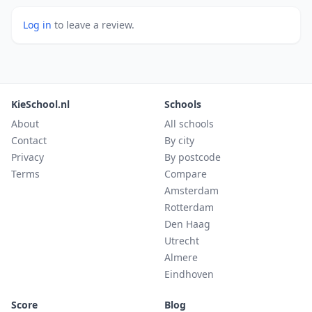
Log in
to leave a review.
KieSchool.nl
Schools
About
All schools
Contact
By city
Privacy
By postcode
Terms
Compare
Amsterdam
Rotterdam
Den Haag
Utrecht
Almere
Eindhoven
Score
Blog