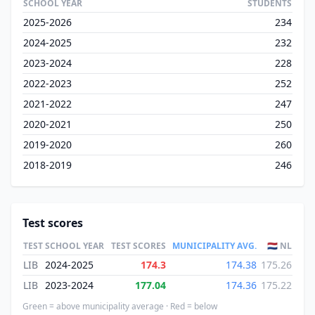
SCHOOL YEAR
STUDENTS
2025-2026
234
2024-2025
232
2023-2024
228
2022-2023
252
2021-2022
247
2020-2021
250
2019-2020
260
2018-2019
246
Test scores
TEST
SCHOOL YEAR
TEST SCORES
MUNICIPALITY AVG.
🇳🇱 NL
LIB
2024-2025
174.3
174.38
175.26
LIB
2023-2024
177.04
174.36
175.22
Green = above municipality average · Red = below