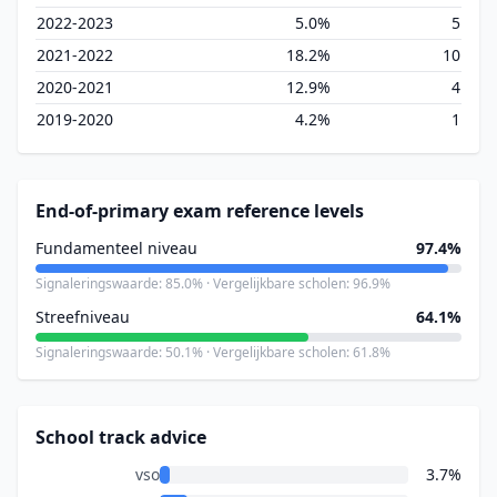
2022-2023
5.0%
5
2021-2022
18.2%
10
2020-2021
12.9%
4
2019-2020
4.2%
1
End-of-primary exam reference levels
Fundamenteel niveau
97.4%
Signaleringswaarde: 85.0% · Vergelijkbare scholen: 96.9%
Streefniveau
64.1%
Signaleringswaarde: 50.1% · Vergelijkbare scholen: 61.8%
School track advice
vso
3.7%