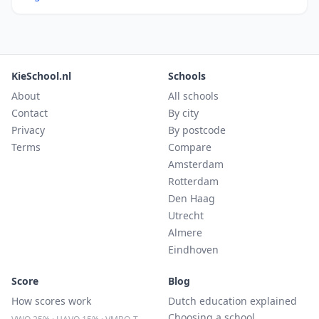
KieSchool.nl
Schools
About
All schools
Contact
By city
Privacy
By postcode
Terms
Compare
Amsterdam
Rotterdam
Den Haag
Utrecht
Almere
Eindhoven
Score
Blog
How scores work
Dutch education explained
Choosing a school