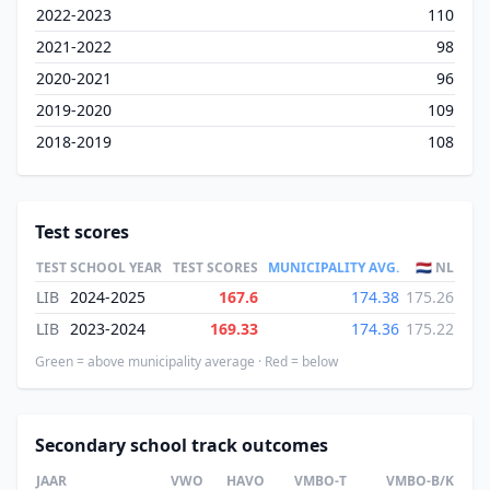
2022-2023
110
2021-2022
98
2020-2021
96
2019-2020
109
2018-2019
108
Test scores
TEST
SCHOOL YEAR
TEST SCORES
MUNICIPALITY AVG.
🇳🇱 NL
LIB
2024-2025
167.6
174.38
175.26
LIB
2023-2024
169.33
174.36
175.22
Green = above municipality average · Red = below
Secondary school track outcomes
JAAR
VWO
HAVO
VMBO-T
VMBO-B/K