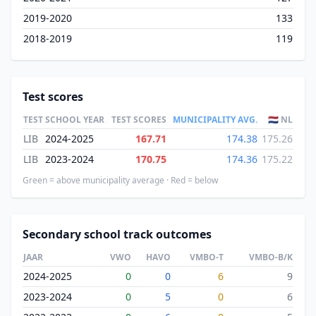
2019-2020
133
2018-2019
119
Test scores
TEST
SCHOOL YEAR
TEST SCORES
MUNICIPALITY AVG.
🇳🇱 NL
LIB
2024-2025
167.71
174.38
175.26
LIB
2023-2024
170.75
174.36
175.22
Green = above municipality average · Red = below
Secondary school track outcomes
JAAR
VWO
HAVO
VMBO-T
VMBO-B/K
2024-2025
0
0
6
9
2023-2024
0
5
0
6