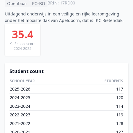
BRIN: 17RD00
Openbaar
PO-BO
Uitdagend onderwijs in een veilige en rijke leeromgeving
onder het mooiste dak van Apeldoorn, dat is IKC Rietendak.
35.4
KieSchool score
2024-2025
Student count
SCHOOL YEAR
STUDENTS
2025-2026
117
2024-2025
120
2023-2024
114
2022-2023
119
2021-2022
128
2020-2021
127