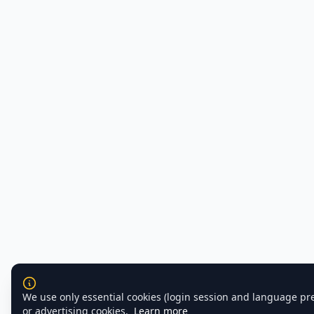
We use only essential cookies (login session and language pr
or advertising cookies.
Learn more