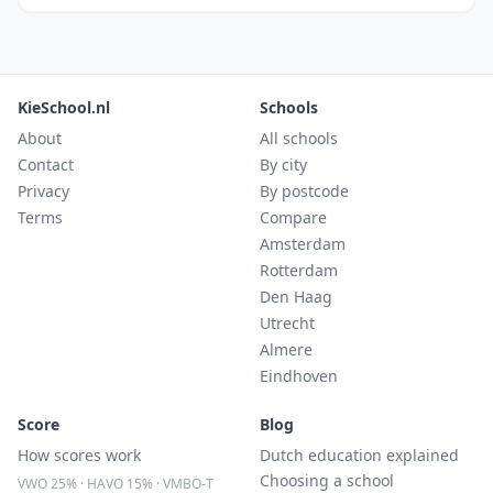
KieSchool.nl
Schools
About
All schools
Contact
By city
Privacy
By postcode
Terms
Compare
Amsterdam
Rotterdam
Den Haag
Utrecht
Almere
Eindhoven
Score
Blog
How scores work
Dutch education explained
Choosing a school
VWO 25% · HAVO 15% · VMBO-T