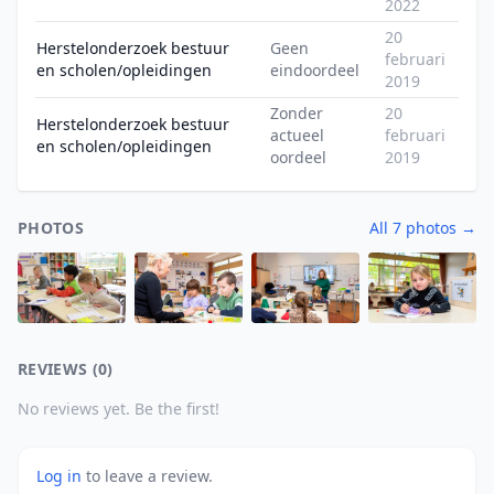
2022
20
Herstelonderzoek bestuur
Geen
februari
en scholen/opleidingen
eindoordeel
2019
Zonder
20
Herstelonderzoek bestuur
actueel
februari
en scholen/opleidingen
oordeel
2019
PHOTOS
All 7 photos →
REVIEWS (0)
No reviews yet. Be the first!
Log in
to leave a review.