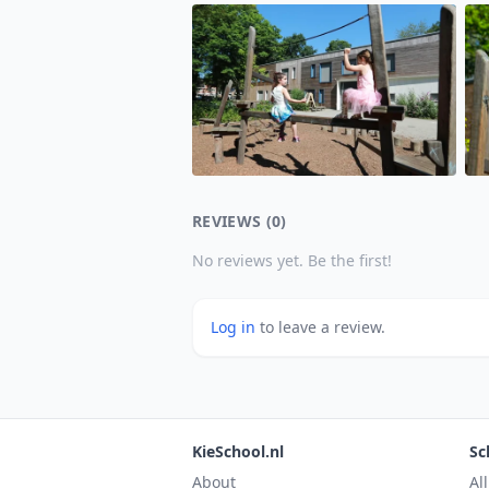
REVIEWS (0)
No reviews yet. Be the first!
Log in
to leave a review.
KieSchool.nl
Sc
About
Al