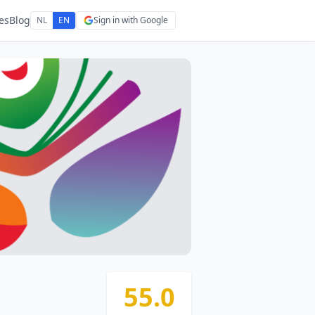
es
Blog
NL
EN
Sign in with Google
55.0