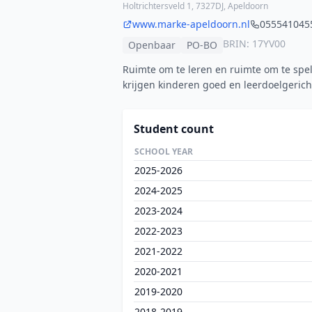
Holtrichtersveld 1, 7327DJ, Apeldoorn
www.marke-apeldoorn.nl
055541045
BRIN: 17YV00
Openbaar
PO-BO
Ruimte om te leren en ruimte om te spel
krijgen kinderen goed en leerdoelgericht
Student count
SCHOOL YEAR
2025-2026
2024-2025
2023-2024
2022-2023
2021-2022
2020-2021
2019-2020
2018-2019