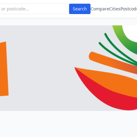
Search
Compare
Cities
Postcod