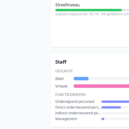
Streefniveau
Signaleringswaarde: 38.7% · Vergelijkbare sc
Staff
GESLACHT
Man
Vrouw
FUNCTIEGROEPEN
Onderwijzend personeel
Direct ondersteunend personeel
Indirect ondersteunend personeel
Management