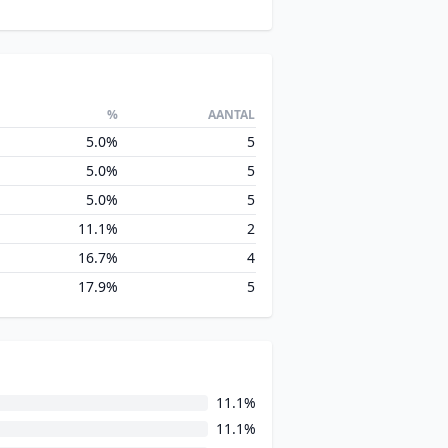
%
AANTAL
5.0%
5
5.0%
5
5.0%
5
11.1%
2
16.7%
4
17.9%
5
11.1%
11.1%