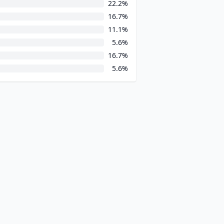
22.2%
16.7%
11.1%
5.6%
16.7%
5.6%