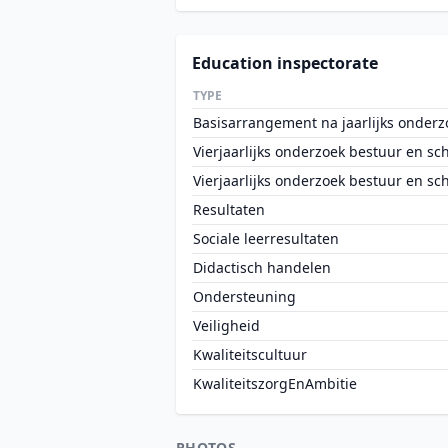
Education inspectorate
TYPE
Basisarrangement na jaarlijks onderz
Vierjaarlijks onderzoek bestuur en sc
Vierjaarlijks onderzoek bestuur en sc
Resultaten
Sociale leerresultaten
Didactisch handelen
Ondersteuning
Veiligheid
Kwaliteitscultuur
KwaliteitszorgEnAmbitie
PHOTOS