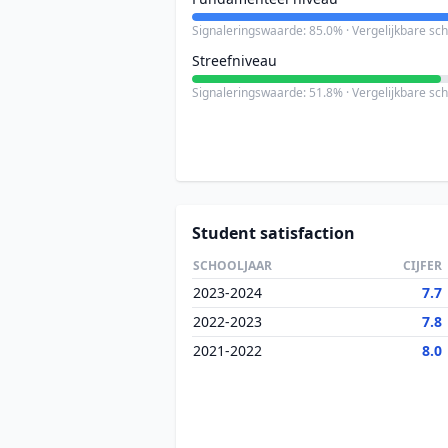
Signaleringswaarde: 85.0% · Vergelijkbare sc
Streefniveau
Signaleringswaarde: 51.8% · Vergelijkbare sc
Student satisfaction
SCHOOLJAAR
CIJFER
2023-2024
7.7
2022-2023
7.8
2021-2022
8.0