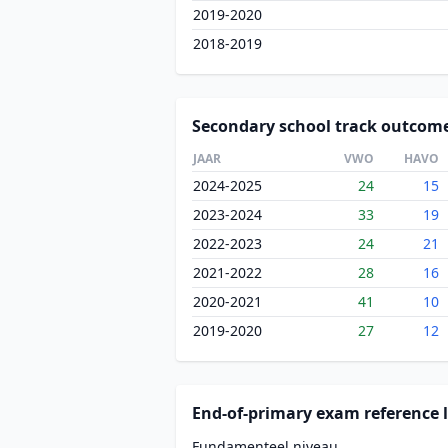
2019-2020
2018-2019
Secondary school track outcom
JAAR
VWO
HAVO
2024-2025
24
15
2023-2024
33
19
2022-2023
24
21
2021-2022
28
16
2020-2021
41
10
2019-2020
27
12
End-of-primary exam reference l
Fundamenteel niveau