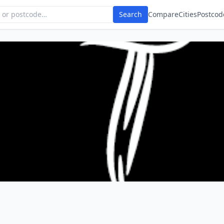
Search
Compare
Cities
Postcod