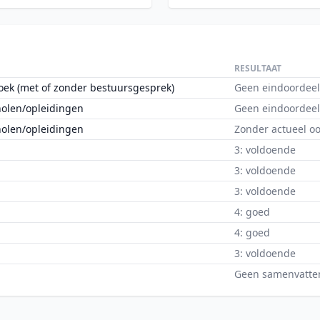
RESULTAAT
oek (met of zonder bestuursgesprek)
Geen eindoordeel
holen/opleidingen
Geen eindoordeel
holen/opleidingen
Zonder actueel o
3: voldoende
3: voldoende
3: voldoende
4: goed
4: goed
3: voldoende
Geen samenvatte