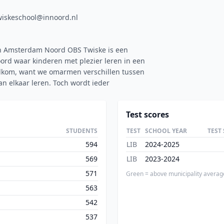
twiskeschool@innoord.nl
n Amsterdam Noord OBS Twiske is een
rd waar kinderen met plezier leren in een
welkom, want we omarmen verschillen tussen
n elkaar leren. Toch wordt ieder
Test scores
STUDENTS
TEST
SCHOOL YEAR
TEST
594
LIB
2024-2025
569
LIB
2023-2024
571
Green = above municipality averag
563
542
537