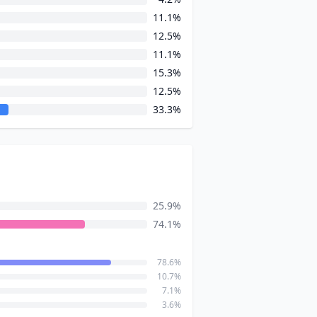
11.1%
12.5%
11.1%
15.3%
12.5%
33.3%
25.9%
74.1%
78.6%
10.7%
7.1%
3.6%