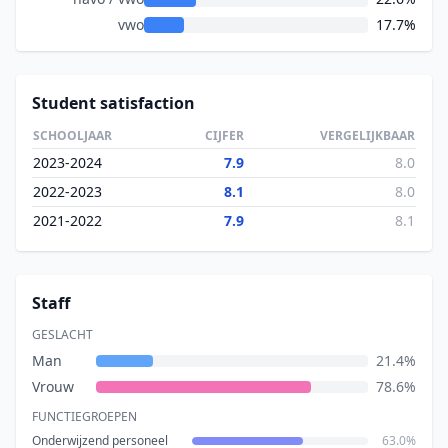
vwo
17.7%
Student satisfaction
SCHOOLJAAR
CIJFER
VERGELIJKBAAR
2023-2024
7.9
8.0
2022-2023
8.1
8.0
2021-2022
7.9
8.1
Staff
GESLACHT
Man
21.4%
Vrouw
78.6%
FUNCTIEGROEPEN
Onderwijzend personeel
63.0%