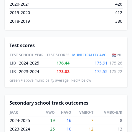
2020-2021
426
2019-2020
412
2018-2019
386
Test scores
TEST
SCHOOL YEAR
TEST SCORES
MUNICIPALITY AVG.
🇳🇱 NL
LIB
2024-2025
176.44
175.91
175.26
LIB
2023-2024
173.08
175.55
175.22
Green = above municipality average · Red = below
Secondary school track outcomes
JAAR
VWO
HAVO
VMBO-T
VMBO-B/K
2024-2025
19
16
7
8
2023-2024
25
10
12
13