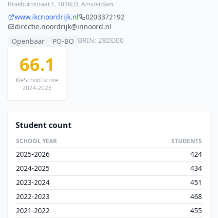
Braeburnstraat 1, 1036LD, Amsterdam
www.ikcnoordrijk.nl
0203372192
directie.noordrijk@innoord.nl
BRIN: 28DD00
Openbaar
PO-BO
66.1
KieSchool score
2024-2025
Student count
SCHOOL YEAR
STUDENTS
2025-2026
424
2024-2025
434
2023-2024
451
2022-2023
468
2021-2022
455