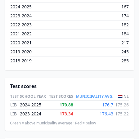
2024-2025
167
2023-2024
174
2022-2023
182
2021-2022
184
2020-2021
217
2019-2020
245
2018-2019
285
Test scores
TEST
SCHOOL YEAR
TEST SCORES
MUNICIPALITY AVG.
🇳🇱 NL
LIB
2024-2025
179.88
176.7
175.26
LIB
2023-2024
173.34
176.43
175.22
Green = above municipality average · Red = below