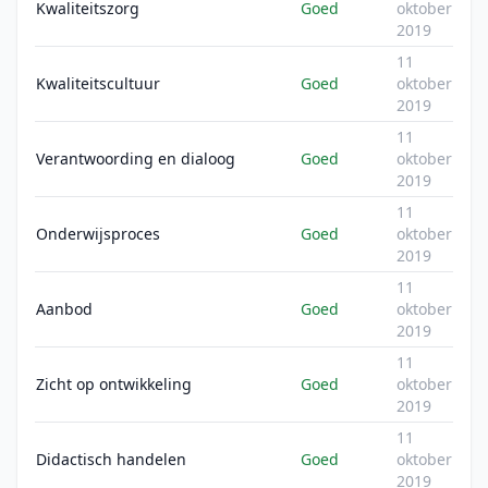
Kwaliteitszorg
Goed
oktober
2019
11
Kwaliteitscultuur
Goed
oktober
2019
11
Verantwoording en dialoog
Goed
oktober
2019
11
Onderwijsproces
Goed
oktober
2019
11
Aanbod
Goed
oktober
2019
11
Zicht op ontwikkeling
Goed
oktober
2019
11
Didactisch handelen
Goed
oktober
2019