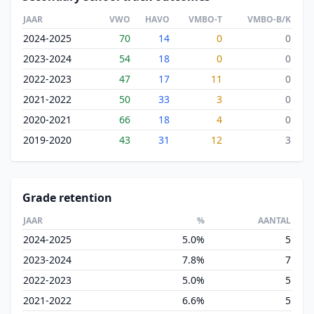
JAAR
VWO
HAVO
VMBO-T
VMBO-B/K
2024-2025
70
14
0
0
2023-2024
54
18
0
0
2022-2023
47
17
11
0
2021-2022
50
33
3
0
2020-2021
66
18
4
0
2019-2020
43
31
12
3
Grade retention
JAAR
%
AANTAL
2024-2025
5.0%
5
2023-2024
7.8%
7
2022-2023
5.0%
5
2021-2022
6.6%
5