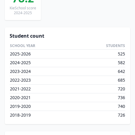
KieSchool score
2024-2025
Student count
SCHOOL YEAR
STUDENTS
2025-2026
525
2024-2025
582
2023-2024
642
2022-2023
685
2021-2022
720
2020-2021
736
2019-2020
740
2018-2019
726