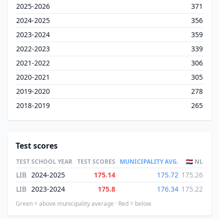
2025-2026
371
2024-2025
356
2023-2024
359
2022-2023
339
2021-2022
306
2020-2021
305
2019-2020
278
2018-2019
265
Test scores
TEST
SCHOOL YEAR
TEST SCORES
MUNICIPALITY AVG.
🇳🇱 NL
LIB
2024-2025
175.14
175.72
175.26
LIB
2023-2024
175.8
176.34
175.22
Green = above municipality average · Red = below