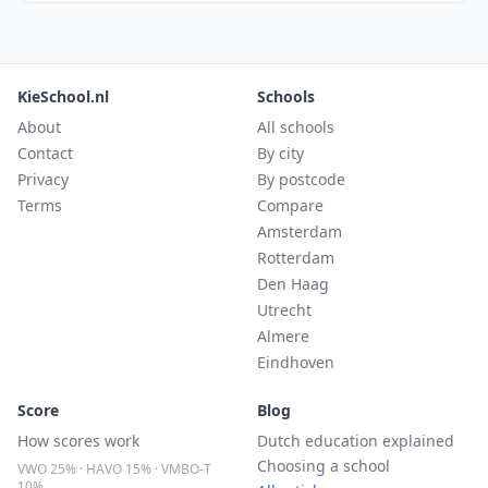
KieSchool.nl
Schools
About
All schools
Contact
By city
Privacy
By postcode
Terms
Compare
Amsterdam
Rotterdam
Den Haag
Utrecht
Almere
Eindhoven
Score
Blog
How scores work
Dutch education explained
Choosing a school
VWO 25% · HAVO 15% · VMBO-T
10%