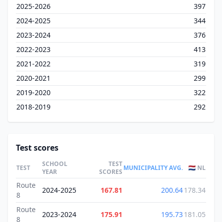
2025-2026
397
2024-2025
344
2023-2024
376
2022-2023
413
2021-2022
319
2020-2021
299
2019-2020
322
2018-2019
292
Test scores
SCHOOL
TEST
TEST
MUNICIPALITY AVG.
🇳🇱 NL
YEAR
SCORES
Route
2024-2025
167.81
200.64
178.34
8
Route
2023-2024
175.91
195.73
181.05
8