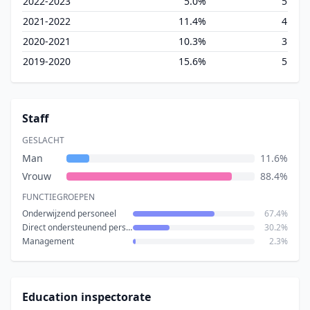
2022-2023
5.0%
5
2021-2022
11.4%
4
2020-2021
10.3%
3
2019-2020
15.6%
5
Staff
GESLACHT
Man
11.6%
Vrouw
88.4%
FUNCTIEGROEPEN
Onderwijzend personeel
67.4%
Direct ondersteunend personeel
30.2%
Management
2.3%
Education inspectorate