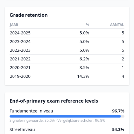
Grade retention
JAAR
%
AANTAL
2024-2025
5.0%
5
2023-2024
5.0%
5
2022-2023
5.0%
5
2021-2022
6.2%
2
2020-2021
3.5%
1
2019-2020
14.3%
4
End-of-primary exam reference levels
Fundamenteel niveau
96.7%
Signaleringswaarde: 85.0% · Vergelijkbare scholen: 96.8%
Streefniveau
54.3%