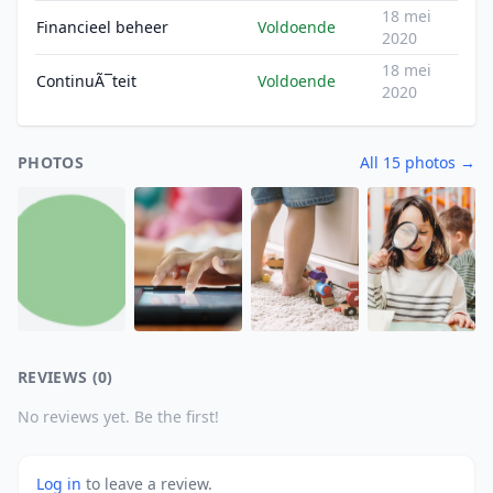
18 mei
Financieel beheer
Voldoende
2020
18 mei
ContinuÃ¯teit
Voldoende
2020
PHOTOS
All 15 photos →
REVIEWS (0)
No reviews yet. Be the first!
Log in
to leave a review.