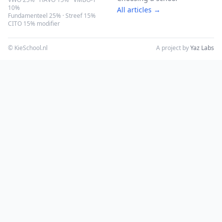
10%
All articles →
Fundamenteel 25% · Streef 15%
CITO 15% modifier
© KieSchool.nl
A project by
Yaz Labs