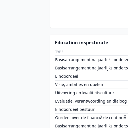
Education inspectorate
TYPE
Basisarrangement na jaarlijks onderz
Basisarrangement na jaarlijks onderz
Eindoordeel
Visie, ambities en doelen
Uitvoering en kwaliteitscultuur
Evaluatie, verantwoording en dialoog
Eindoordeel bestuur
Oordeel over de financiÃ«le continuÃ¯
Basisarrangement na jaarlijks onderz