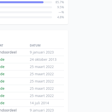
85.7%
9.5%
—%
4.8%
AT
DATUM
ndoordeel
9 januari 2023
nde
24 oktober 2013
nde
25 maart 2022
nde
25 maart 2022
nde
25 maart 2022
nde
25 maart 2022
nde
25 maart 2022
nde
14 juli 2014
ndoordeel
9 januari 2023