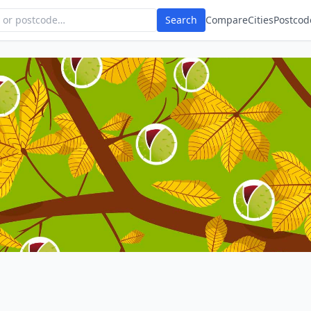
Search
Compare
Cities
Postcod