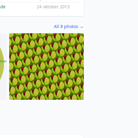
nde
24 oktober 2013
All 8 photos →