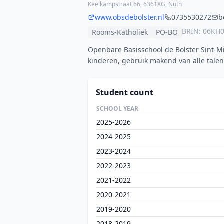
Keelkampstraat 66, 6361XG, Nuth
www.obsdebolster.nl
0735530272
b
BRIN: 06KH
Rooms-Katholiek
PO-BO
Openbare Basisschool de Bolster Sint-Mi
kinderen, gebruik makend van alle talen
Student count
SCHOOL YEAR
2025-2026
2024-2025
2023-2024
2022-2023
2021-2022
2020-2021
2019-2020
2018-2019