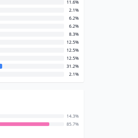
11.6%
2.1%
6.2%
6.2%
8.3%
12.5%
12.5%
12.5%
31.2%
2.1%
14.3%
85.7%