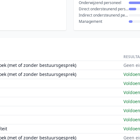
Onderwijzend personeel
Direct ondersteunend personeel
Indirect ondersteunend personeel
Management
RESULTA
oek (met of zonder bestuursgesprek)
Geen ei
oek (met of zonder bestuursgesprek)
Voldoe
Voldoe
Voldoe
Voldoe
Voldoe
Voldoe
teit
Voldoe
oek (met of zonder bestuursgesprek)
Geen ei