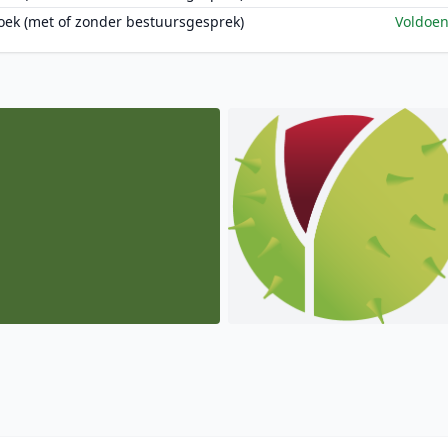
oek (met of zonder bestuursgesprek)
Voldoe