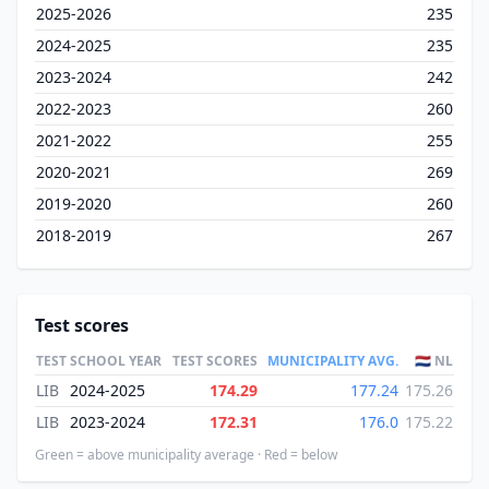
2025-2026
235
2024-2025
235
2023-2024
242
2022-2023
260
2021-2022
255
2020-2021
269
2019-2020
260
2018-2019
267
Test scores
TEST
SCHOOL YEAR
TEST SCORES
MUNICIPALITY AVG.
🇳🇱 NL
LIB
2024-2025
174.29
177.24
175.26
LIB
2023-2024
172.31
176.0
175.22
Green = above municipality average · Red = below