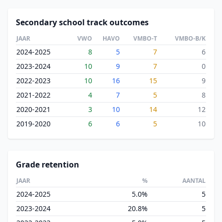
Secondary school track outcomes
JAAR
VWO
HAVO
VMBO-T
VMBO-B/K
2024-2025
8
5
7
6
2023-2024
10
9
7
0
2022-2023
10
16
15
9
2021-2022
4
7
5
8
2020-2021
3
10
14
12
2019-2020
6
6
5
10
Grade retention
JAAR
%
AANTAL
2024-2025
5.0%
5
2023-2024
20.8%
5