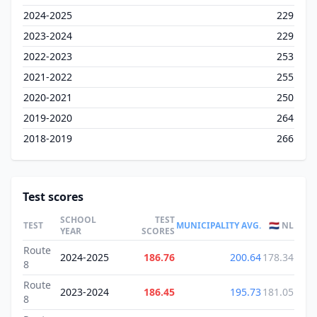
2024-2025
229
2023-2024
229
2022-2023
253
2021-2022
255
2020-2021
250
2019-2020
264
2018-2019
266
Test scores
SCHOOL
TEST
TEST
MUNICIPALITY AVG.
🇳🇱 NL
YEAR
SCORES
Route
2024-2025
186.76
200.64
178.34
8
Route
2023-2024
186.45
195.73
181.05
8