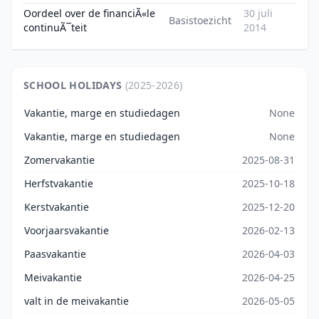
Oordeel over de financiÃ«le
30 juli
Basistoezicht
continuÃ¯teit
2014
SCHOOL HOLIDAYS
(2025-2026)
Vakantie, marge en studiedagen
None
Vakantie, marge en studiedagen
None
Zomervakantie
2025-08-31
Herfstvakantie
2025-10-18
Kerstvakantie
2025-12-20
Voorjaarsvakantie
2026-02-13
Paasvakantie
2026-04-03
Meivakantie
2026-04-25
valt in de meivakantie
2026-05-05