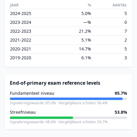
JAAR
%
AANTAL
2024-2025
5.0%
5
2023-2024
—%
0
2022-2023
21.2%
7
2021-2022
5.1%
2
2020-2021
14.7%
5
2019-2020
6.1%
3
End-of-primary exam reference levels
Fundamenteel niveau
95.7%
Signaleringswaarde: 85.0% · Vergelijkbare scholen: 96.4%
Streefniveau
53.8%
Signaleringswaarde: 48.6% · Vergelijkbare scholen: 59.7%