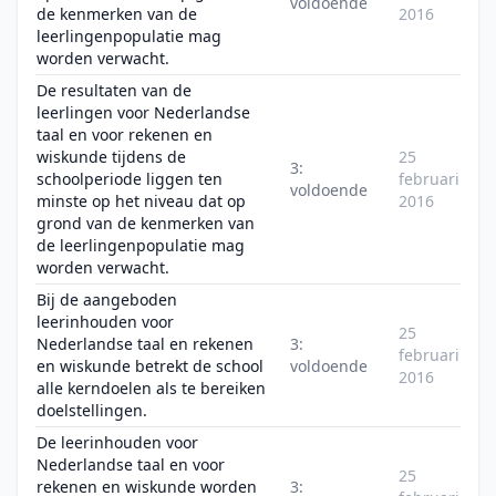
voldoende
de kenmerken van de
2016
leerlingenpopulatie mag
worden verwacht.
De resultaten van de
leerlingen voor Nederlandse
taal en voor rekenen en
wiskunde tijdens de
25
3:
schoolperiode liggen ten
februari
voldoende
minste op het niveau dat op
2016
grond van de kenmerken van
de leerlingenpopulatie mag
worden verwacht.
Bij de aangeboden
leerinhouden voor
25
Nederlandse taal en rekenen
3:
februari
en wiskunde betrekt de school
voldoende
2016
alle kerndoelen als te bereiken
doelstellingen.
De leerinhouden voor
Nederlandse taal en voor
25
rekenen en wiskunde worden
3: