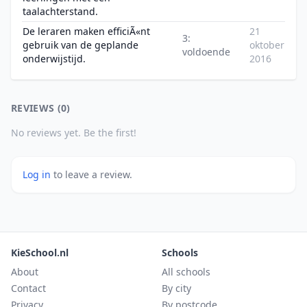
taalachterstand.
De leraren maken efficiÃ«nt
21
3:
gebruik van de geplande
oktober
voldoende
onderwijstijd.
2016
REVIEWS (0)
No reviews yet. Be the first!
Log in
to leave a review.
KieSchool.nl
Schools
About
All schools
Contact
By city
Privacy
By postcode