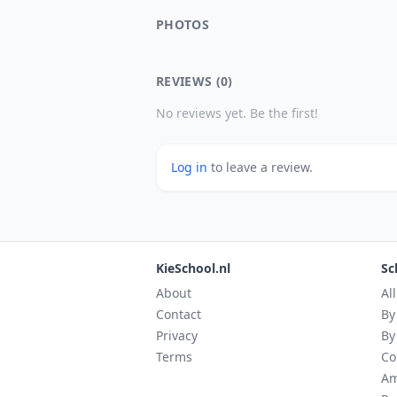
PHOTOS
REVIEWS (0)
No reviews yet. Be the first!
Log in
to leave a review.
KieSchool.nl
Sc
About
Al
Contact
By
Privacy
By
Terms
Co
Am