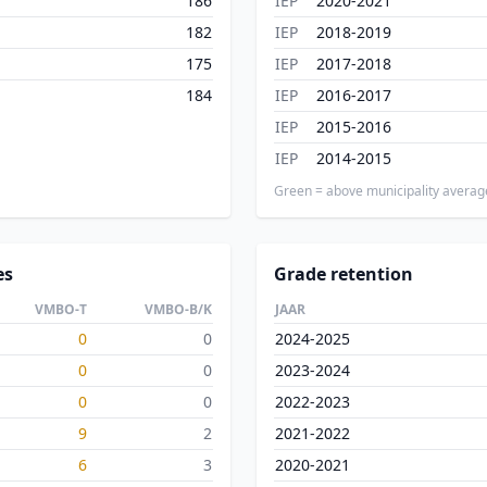
186
IEP
2020-2021
182
IEP
2018-2019
175
IEP
2017-2018
184
IEP
2016-2017
IEP
2015-2016
IEP
2014-2015
Green = above municipality averag
es
Grade retention
VMBO-T
VMBO-B/K
JAAR
0
0
2024-2025
0
0
2023-2024
0
0
2022-2023
9
2
2021-2022
6
3
2020-2021