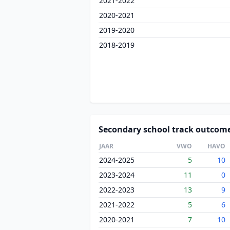
2021-2022
2020-2021
2019-2020
2018-2019
Secondary school track outcom
JAAR
VWO
HAVO
2024-2025
5
10
2023-2024
11
0
2022-2023
13
9
2021-2022
5
6
2020-2021
7
10