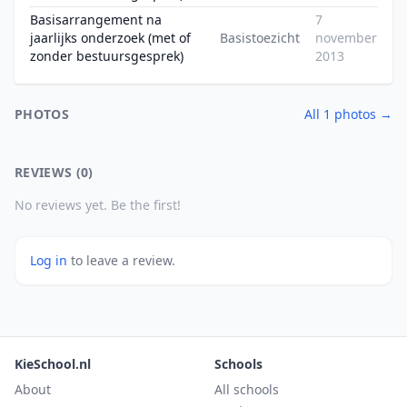
Basisarrangement na
7
jaarlijks onderzoek (met of
Basistoezicht
november
zonder bestuursgesprek)
2013
PHOTOS
All 1 photos →
REVIEWS (0)
No reviews yet. Be the first!
Log in
to leave a review.
KieSchool.nl
Schools
About
All schools