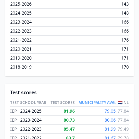
2025-2026
143
2024-2025
148
2023-2024
166
2022-2023
166
2021-2022
176
2020-2021
171
2019-2020
171
2018-2019
170
Test scores
TEST
SCHOOL YEAR
TEST SCORES
MUNICIPALITY AVG.
🇳🇱 NL
IEP
2024-2025
81.96
79.05
77.84
IEP
2023-2024
80.73
80.06
77.84
IEP
2022-2023
85.47
81.99
79.49
IEP
2021-2022
83.7
81.67
79.78