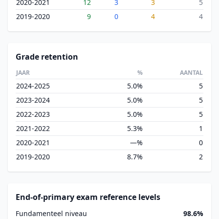
2020-2021
12
3
3
5
2019-2020
9
0
4
4
Grade retention
JAAR
%
AANTAL
2024-2025
5.0%
5
2023-2024
5.0%
5
2022-2023
5.0%
5
2021-2022
5.3%
1
2020-2021
—%
0
2019-2020
8.7%
2
End-of-primary exam reference levels
Fundamenteel niveau
98.6%