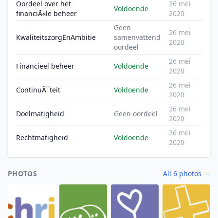
Oordeel over het
26 mei
Voldoende
financiÃ«le beheer
2020
Geen
26 mei
KwaliteitszorgEnAmbitie
samenvattend
2020
oordeel
26 mei
Financieel beheer
Voldoende
2020
26 mei
ContinuÃ¯teit
Voldoende
2020
26 mei
Doelmatigheid
Geen oordeel
2020
26 mei
Rechtmatigheid
Voldoende
2020
PHOTOS
All 6 photos →