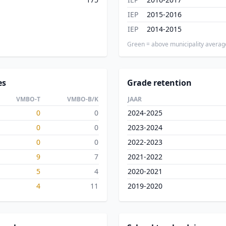
IEP
2015-2016
IEP
2014-2015
Green = above municipality averag
es
Grade retention
VMBO-T
VMBO-B/K
JAAR
0
0
2024-2025
0
0
2023-2024
0
0
2022-2023
9
7
2021-2022
5
4
2020-2021
4
11
2019-2020