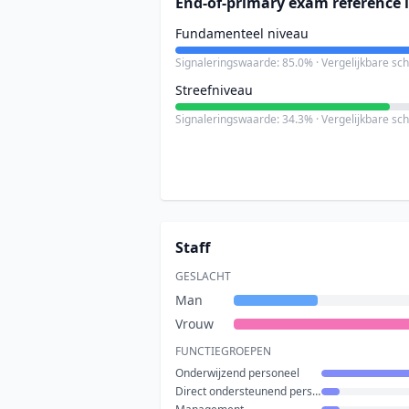
End-of-primary exam reference l
Fundamenteel niveau
Signaleringswaarde: 85.0% · Vergelijkbare sc
Streefniveau
Signaleringswaarde: 34.3% · Vergelijkbare sc
Staff
GESLACHT
Man
Vrouw
FUNCTIEGROEPEN
Onderwijzend personeel
Direct ondersteunend personeel