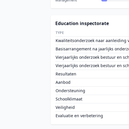
Management
Education inspectorate
TYPE
Kwaliteitsonderzoek naar aanleiding va
Basisarrangement na jaarlijks onderz
Vierjaarlijks onderzoek bestuur en sc
Vierjaarlijks onderzoek bestuur en sc
Resultaten
Aanbod
Ondersteuning
Schoolklimaat
Veiligheid
Evaluatie en verbetering