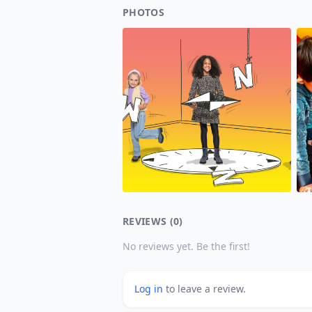
PHOTOS
REVIEWS (0)
No reviews yet. Be the first!
Log in
to leave a review.