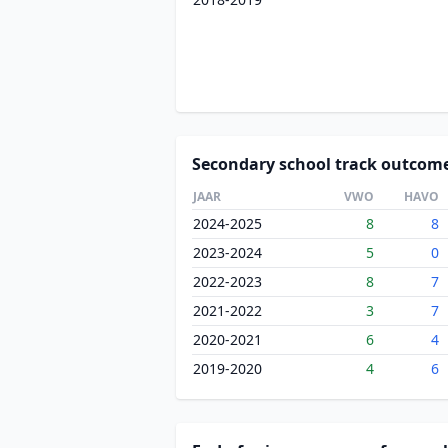
Secondary school track outcom
JAAR
VWO
HAVO
2024-2025
8
8
2023-2024
5
0
2022-2023
8
7
2021-2022
3
7
2020-2021
6
4
2019-2020
4
6