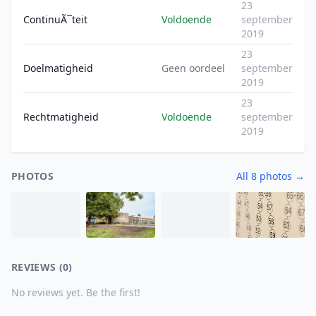
23
ContinuÃ¯teit
Voldoende
september
2019
23
Doelmatigheid
Geen oordeel
september
2019
23
Rechtmatigheid
Voldoende
september
2019
PHOTOS
All 8 photos →
REVIEWS (0)
No reviews yet. Be the first!