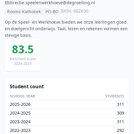
directie.speelenwerkhoeve@degroeiling.nl
BRIN: 08ZK00
Rooms-Katholiek
PO-BO
Op de Speel- en Werkhoeve bieden we onze leerlingen goed
en doelgericht onderwijs. Taal, lezen en rekenen vormen een
stevige basis.
83.5
KieSchool score
2024-2025
Student count
SCHOOL YEAR
STUDENTS
2025-2026
311
2024-2025
309
2023-2024
311
2022-2023
292