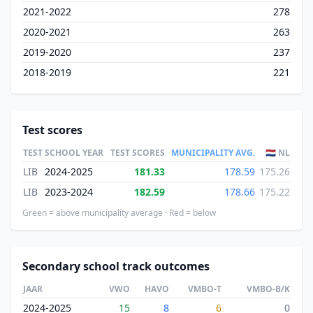
2021-2022
278
2020-2021
263
2019-2020
237
2018-2019
221
Test scores
TEST
SCHOOL YEAR
TEST SCORES
MUNICIPALITY AVG.
🇳🇱 NL
LIB
2024-2025
181.33
178.59
175.26
LIB
2023-2024
182.59
178.66
175.22
Green = above municipality average · Red = below
Secondary school track outcomes
JAAR
VWO
HAVO
VMBO-T
VMBO-B/K
2024-2025
15
8
6
0