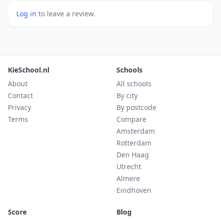
Log in
to leave a review.
KieSchool.nl
Schools
About
All schools
Contact
By city
Privacy
By postcode
Terms
Compare
Amsterdam
Rotterdam
Den Haag
Utrecht
Almere
Eindhoven
Score
Blog