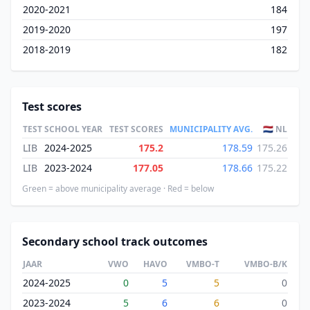
2020-2021
184
2019-2020
197
2018-2019
182
Test scores
TEST
SCHOOL YEAR
TEST SCORES
MUNICIPALITY AVG.
🇳🇱 NL
LIB
2024-2025
175.2
178.59
175.26
LIB
2023-2024
177.05
178.66
175.22
Green = above municipality average · Red = below
Secondary school track outcomes
JAAR
VWO
HAVO
VMBO-T
VMBO-B/K
2024-2025
0
5
5
0
2023-2024
5
6
6
0