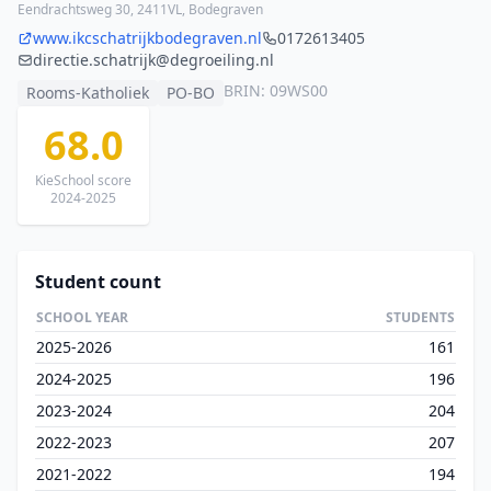
Eendrachtsweg 30, 2411VL, Bodegraven
www.ikcschatrijkbodegraven.nl
0172613405
directie.schatrijk@degroeiling.nl
BRIN: 09WS00
Rooms-Katholiek
PO-BO
68.0
KieSchool score
2024-2025
Student count
SCHOOL YEAR
STUDENTS
2025-2026
161
2024-2025
196
2023-2024
204
2022-2023
207
2021-2022
194