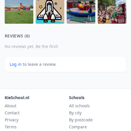
REVIEWS (0)
No reviews yet. Be the first!
Log in
to leave a review.
KieSchool.nl
Schools
About
All schools
Contact
By city
Privacy
By postcode
Terms
Compare