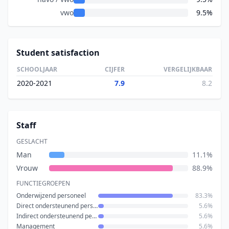
vwo
9.5%
Student satisfaction
SCHOOLJAAR
CIJFER
VERGELIJKBAAR
2020-2021
7.9
8.2
Staff
GESLACHT
Man
11.1%
Vrouw
88.9%
FUNCTIEGROEPEN
Onderwijzend personeel
83.3%
Direct ondersteunend personeel
5.6%
Indirect ondersteunend personeel
5.6%
Management
5.6%