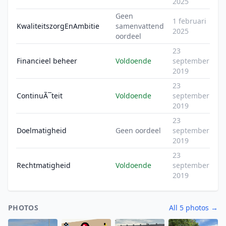
2025
Geen
1 februari
KwaliteitszorgEnAmbitie
samenvattend
2025
oordeel
23
Financieel beheer
Voldoende
september
2019
23
ContinuÃ¯teit
Voldoende
september
2019
23
Doelmatigheid
Geen oordeel
september
2019
23
Rechtmatigheid
Voldoende
september
2019
PHOTOS
All 5 photos →