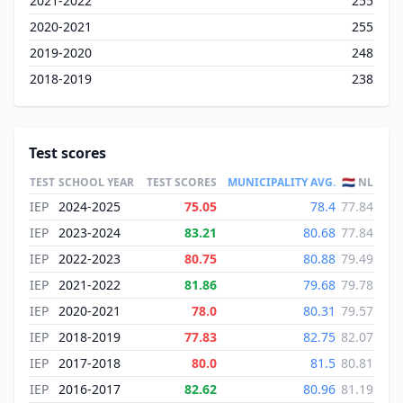
2021-2022
255
2020-2021
255
2019-2020
248
2018-2019
238
Test scores
TEST
SCHOOL YEAR
TEST SCORES
MUNICIPALITY AVG.
🇳🇱 NL
IEP
2024-2025
75.05
78.4
77.84
IEP
2023-2024
83.21
80.68
77.84
IEP
2022-2023
80.75
80.88
79.49
IEP
2021-2022
81.86
79.68
79.78
IEP
2020-2021
78.0
80.31
79.57
IEP
2018-2019
77.83
82.75
82.07
IEP
2017-2018
80.0
81.5
80.81
IEP
2016-2017
82.62
80.96
81.19