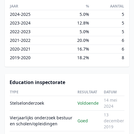
JAAR
%
AANTAL
2024-2025
5.0%
5
2023-2024
12.8%
5
2022-2023
5.0%
5
2021-2022
20.0%
6
2020-2021
16.7%
6
2019-2020
18.2%
8
Education inspectorate
TYPE
RESULTAAT
DATUM
14 mei
Stelselonderzoek
Voldoende
2024
13
Vierjaarlijks onderzoek bestuur
Goed
december
en scholen/opleidingen
2019