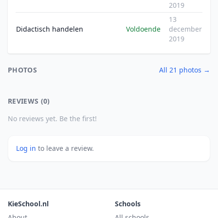
2019
13
Didactisch handelen
Voldoende
december
2019
PHOTOS
All 21 photos →
REVIEWS (0)
No reviews yet. Be the first!
Log in
to leave a review.
KieSchool.nl
Schools
About
All schools