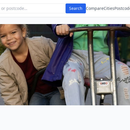
Search
Compare
Cities
Postcod