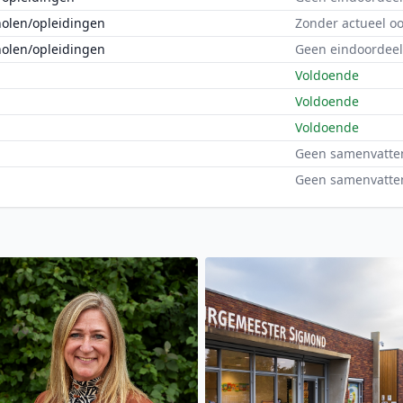
holen/opleidingen
Zonder actueel o
holen/opleidingen
Geen eindoordeel
Voldoende
Voldoende
Voldoende
Geen samenvatte
Geen samenvatte