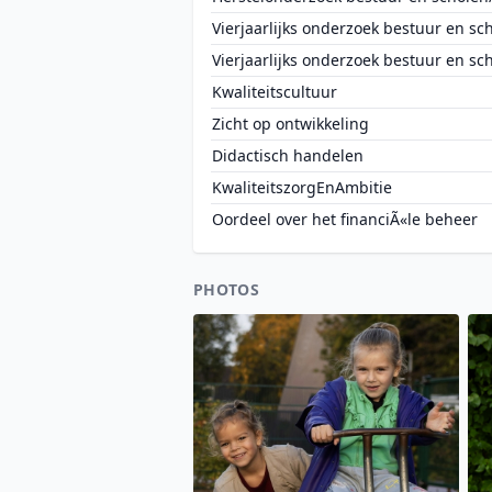
Vierjaarlijks onderzoek bestuur en sc
Vierjaarlijks onderzoek bestuur en sc
Kwaliteitscultuur
Zicht op ontwikkeling
Didactisch handelen
KwaliteitszorgEnAmbitie
Oordeel over het financiÃ«le beheer
PHOTOS