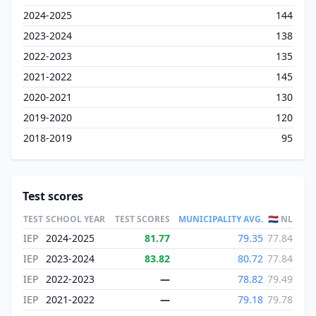
2024-2025
144
2023-2024
138
2022-2023
135
2021-2022
145
2020-2021
130
2019-2020
120
2018-2019
95
Test scores
TEST
SCHOOL YEAR
TEST SCORES
MUNICIPALITY AVG.
🇳🇱 NL
IEP
2024-2025
81.77
79.35
77.84
IEP
2023-2024
83.82
80.72
77.84
IEP
2022-2023
—
78.82
79.49
IEP
2021-2022
—
79.18
79.78