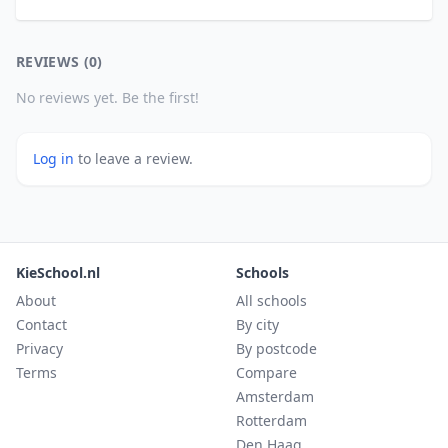
REVIEWS (0)
No reviews yet. Be the first!
Log in
to leave a review.
KieSchool.nl
Schools
About
All schools
Contact
By city
Privacy
By postcode
Terms
Compare
Amsterdam
Rotterdam
Den Haag