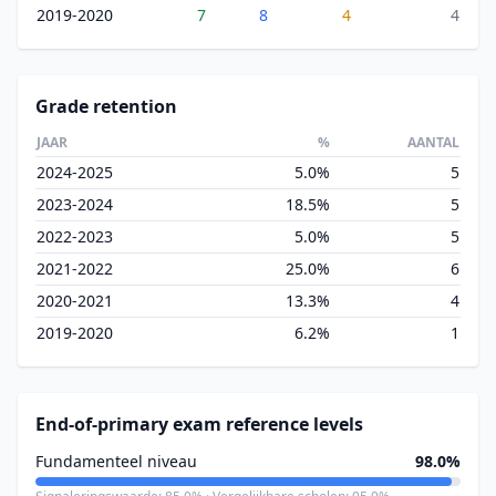
2019-2020
7
8
4
4
Grade retention
JAAR
%
AANTAL
2024-2025
5.0%
5
2023-2024
18.5%
5
2022-2023
5.0%
5
2021-2022
25.0%
6
2020-2021
13.3%
4
2019-2020
6.2%
1
End-of-primary exam reference levels
Fundamenteel niveau
98.0%