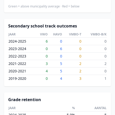
Green = above municipality average · Red = below
Secondary school track outcomes
JAAR
VWO
HAVO
VMBO-T
VMBO-B/K
2024-2025
6
0
0
0
2023-2024
0
6
0
0
2022-2023
0
0
0
0
2021-2022
3
5
2
2
2020-2021
4
5
2
0
2019-2020
0
4
3
1
Grade retention
JAAR
%
AANTAL
2024-2025
5.0%
5