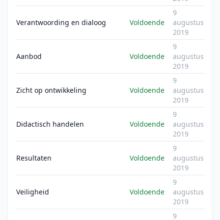
9
Verantwoording en dialoog
Voldoende
augustus
2019
9
Aanbod
Voldoende
augustus
2019
9
Zicht op ontwikkeling
Voldoende
augustus
2019
9
Didactisch handelen
Voldoende
augustus
2019
9
Resultaten
Voldoende
augustus
2019
9
Veiligheid
Voldoende
augustus
2019
9