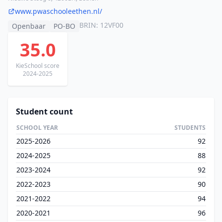
www.pwaschooleethen.nl/
BRIN: 12VF00
Openbaar
PO-BO
35.0
KieSchool score
2024-2025
Student count
SCHOOL YEAR
STUDENTS
2025-2026
92
2024-2025
88
2023-2024
92
2022-2023
90
2021-2022
94
2020-2021
96