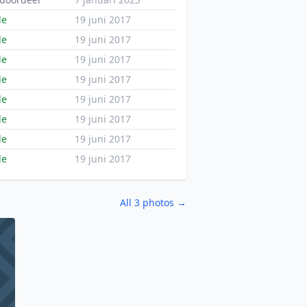
de
19 juni 2017
de
19 juni 2017
de
19 juni 2017
de
19 juni 2017
de
19 juni 2017
de
19 juni 2017
de
19 juni 2017
de
19 juni 2017
All 3 photos →