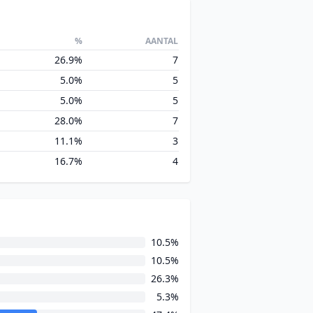
%
AANTAL
26.9%
7
5.0%
5
5.0%
5
28.0%
7
11.1%
3
16.7%
4
10.5%
10.5%
26.3%
5.3%