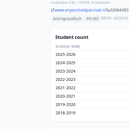
Lindenlaan 336, 1185NK, Amstelveen
www.vrijeschoolparcival.nl
02064385
BRIN: 06QY00
Antroposofisch
PO-BO
Student count
SCHOOL YEAR
2025-2026
2024-2025
2023-2024
2022-2023
2021-2022
2020-2021
2019-2020
2018-2019