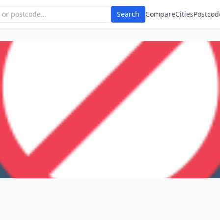
Search
Compare
Cities
Postcod