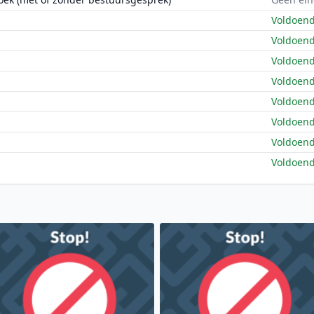
Voldoen
Voldoen
Voldoen
Voldoen
Voldoen
Voldoen
Voldoen
Voldoen