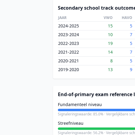
Secondary school track outcom
JAAR
VWO
HAVO
2024-2025
15
5
2023-2024
10
7
2022-2023
19
5
2021-2022
14
7
2020-2021
8
5
2019-2020
13
9
End-of-primary exam reference l
Fundamenteel niveau
Signaleringswaarde: 85.0% · Vergelijkbare sc
Streefniveau
Signaleringswaarde: 56.2% · Vergelijkbare sc