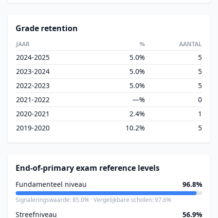
Grade retention
JAAR
%
AANTAL
2024-2025
5.0%
5
2023-2024
5.0%
5
2022-2023
5.0%
5
2021-2022
—%
0
2020-2021
2.4%
1
2019-2020
10.2%
5
End-of-primary exam reference levels
Fundamenteel niveau
96.8%
Signaleringswaarde: 85.0% · Vergelijkbare scholen: 97.6%
Streefniveau
56.9%