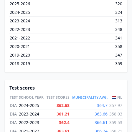
2025-2026
320
2024-2025
324
2023-2024
313
2022-2023
348
2021-2022
341
2020-2021
358
2019-2020
347
2018-2019
359
Test scores
TEST
SCHOOL YEAR
TEST SCORES
MUNICIPALITY AVG.
🇳🇱 NL
DIA
2024-2025
362.68
364.7
357.97
DIA
2023-2024
361.21
363.66
358.03
DIA
2022-2023
362.4
366.61
359.53
DIA
2021-2022
363.61
366.24
358.71