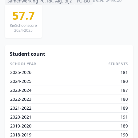
BRIN: 04NC00
Samenwerking PC, RK, Alg. Bijz
PO-BO
57.7
KieSchool score
2024-2025
Student count
SCHOOL YEAR
STUDENTS
2025-2026
181
2024-2025
180
2023-2024
187
2022-2023
180
2021-2022
189
2020-2021
191
2019-2020
189
2018-2019
190