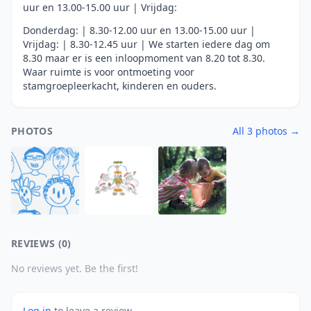
uur en 13.00-15.00 uur | Vrijdag:
Donderdag: | 8.30-12.00 uur en 13.00-15.00 uur |
Vrijdag: | 8.30-12.45 uur | We starten iedere dag om
8.30 maar er is een inloopmoment van 8.20 tot 8.30.
Waar ruimte is voor ontmoeting voor
stamgroepleerkacht, kinderen en ouders.
PHOTOS
All 3 photos →
REVIEWS (0)
No reviews yet. Be the first!
Log in
to leave a review.