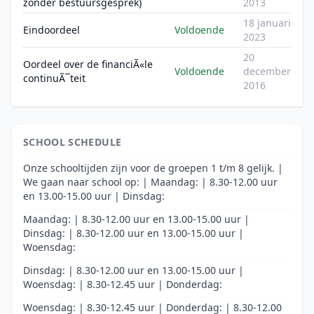
zonder bestuursgesprek)
2013
18 januari
Eindoordeel
Voldoende
2023
20
Oordeel over de financiÃ«le
Voldoende
december
continuÃ¯teit
2016
SCHOOL SCHEDULE
Onze schooltijden zijn voor de groepen 1 t/m 8 gelijk. |
We gaan naar school op: | Maandag: | 8.30-12.00 uur
en 13.00-15.00 uur | Dinsdag:
Maandag: | 8.30-12.00 uur en 13.00-15.00 uur |
Dinsdag: | 8.30-12.00 uur en 13.00-15.00 uur |
Woensdag:
Dinsdag: | 8.30-12.00 uur en 13.00-15.00 uur |
Woensdag: | 8.30-12.45 uur | Donderdag:
Woensdag: | 8.30-12.45 uur | Donderdag: | 8.30-12.00