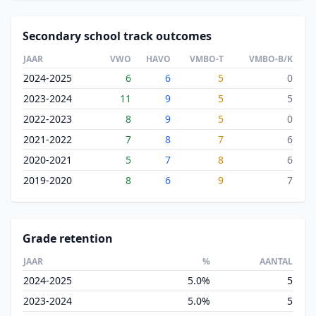
Secondary school track outcomes
JAAR
VWO
HAVO
VMBO-T
VMBO-B/K
2024-2025
6
6
5
0
2023-2024
11
9
5
5
2022-2023
8
9
5
0
2021-2022
7
8
7
6
2020-2021
5
7
8
6
2019-2020
8
6
9
7
Grade retention
JAAR
%
AANTAL
2024-2025
5.0%
5
2023-2024
5.0%
5