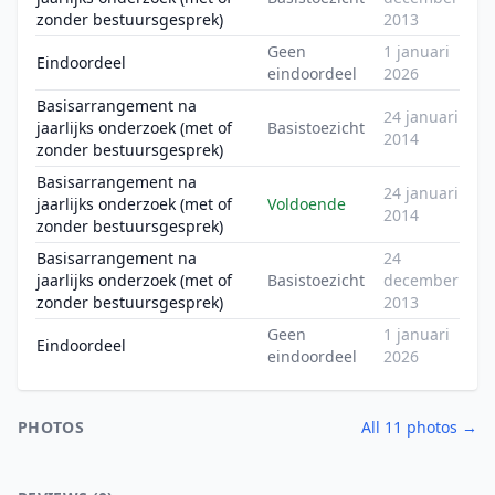
zonder bestuursgesprek)
2013
Geen
1 januari
Eindoordeel
eindoordeel
2026
Basisarrangement na
24 januari
jaarlijks onderzoek (met of
Basistoezicht
2014
zonder bestuursgesprek)
Basisarrangement na
24 januari
jaarlijks onderzoek (met of
Voldoende
2014
zonder bestuursgesprek)
Basisarrangement na
24
jaarlijks onderzoek (met of
Basistoezicht
december
zonder bestuursgesprek)
2013
Geen
1 januari
Eindoordeel
eindoordeel
2026
PHOTOS
All 11 photos →