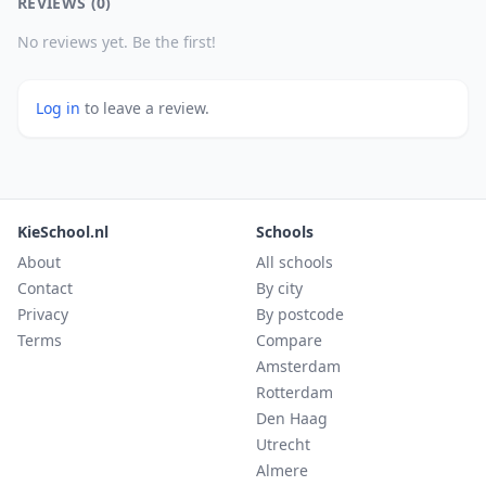
REVIEWS (0)
No reviews yet. Be the first!
Log in
to leave a review.
KieSchool.nl
Schools
About
All schools
Contact
By city
Privacy
By postcode
Terms
Compare
Amsterdam
Rotterdam
Den Haag
Utrecht
Almere