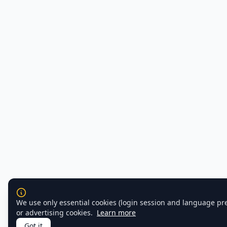
We use only essential cookies (login session and language pr
or advertising cookies.
Learn more
Got it