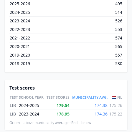
2025-2026
495
2024-2025
514
2023-2024
526
2022-2023
553
2021-2022
574
2020-2021
565
2019-2020
557
2018-2019
530
Test scores
TEST
SCHOOL YEAR
TEST SCORES
MUNICIPALITY AVG.
🇳🇱 NL
LIB
2024-2025
179.54
174.38
175.26
LIB
2023-2024
178.95
174.36
175.22
Green = above municipality average · Red = below