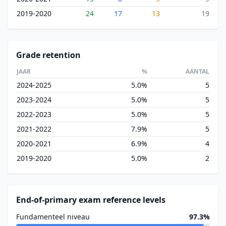
2019-2020
24
17
13
19
Grade retention
JAAR
%
AANTAL
2024-2025
5.0%
5
2023-2024
5.0%
5
2022-2023
5.0%
5
2021-2022
7.9%
5
2020-2021
6.9%
4
2019-2020
5.0%
2
End-of-primary exam reference levels
Fundamenteel niveau
97.3%