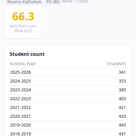
BRIN: 15XI00
Rooms-Katholiek
PO-BO
66.3
KieSchool score
2024-2025
Student count
SCHOOL YEAR
STUDENTS
2025-2026
341
2024-2025
353
2023-2024
385
2022-2023
403
2021-2022
421
2020-2021
420
2019-2020
445
2018-2019
431