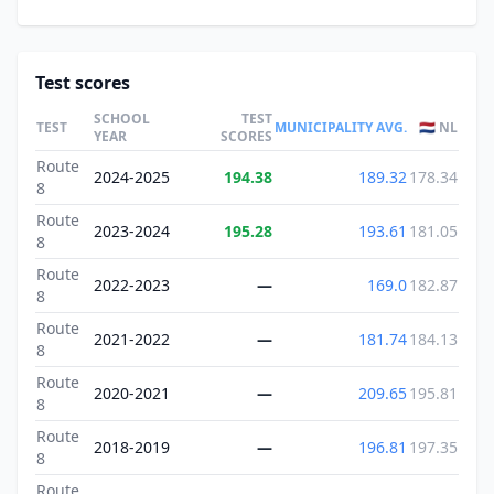
Test scores
SCHOOL
TEST
TEST
MUNICIPALITY AVG.
🇳🇱 NL
YEAR
SCORES
Route
2024-2025
194.38
189.32
178.34
8
Route
2023-2024
195.28
193.61
181.05
8
Route
2022-2023
—
169.0
182.87
8
Route
2021-2022
—
181.74
184.13
8
Route
2020-2021
—
209.65
195.81
8
Route
2018-2019
—
196.81
197.35
8
Route