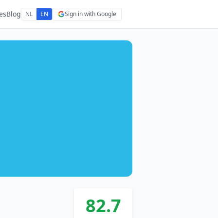
es
Blog
NL
EN
Sign in with Google
82.7