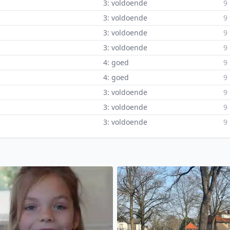
3: voldoende
9
3: voldoende
9
3: voldoende
9
3: voldoende
9
4: goed
9
4: goed
9
3: voldoende
9
3: voldoende
9
3: voldoende
9