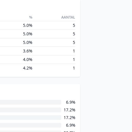
%
AANTAL
5.0%
5
5.0%
5
5.0%
5
3.6%
1
4.0%
1
4.2%
1
6.9%
17.2%
17.2%
6.9%