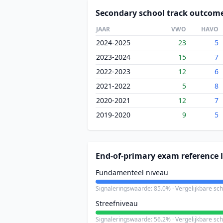
Secondary school track outcom
JAAR
VWO
HAVO
2024-2025
23
5
2023-2024
15
7
2022-2023
12
6
2021-2022
5
8
2020-2021
12
7
2019-2020
9
5
End-of-primary exam reference l
Fundamenteel niveau
Signaleringswaarde: 85.0% · Vergelijkbare sc
Streefniveau
Signaleringswaarde: 56.2% · Vergelijkbare sc