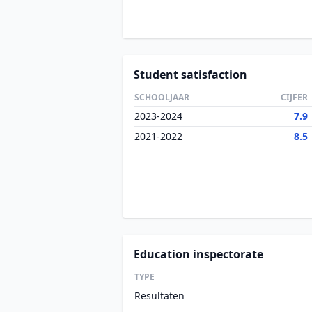
Student satisfaction
SCHOOLJAAR
CIJFER
2023-2024
7.9
2021-2022
8.5
Education inspectorate
TYPE
Resultaten