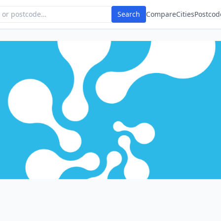
Search
Compare
Cities
Postcod