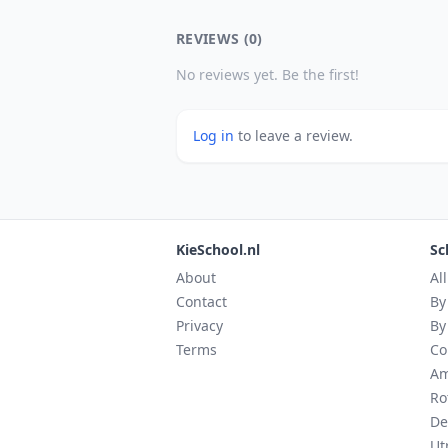
REVIEWS (0)
No reviews yet. Be the first!
Log in
to leave a review.
KieSchool.nl
Sc
About
Al
Contact
By
Privacy
By
Terms
Co
Am
Ro
De
Ut