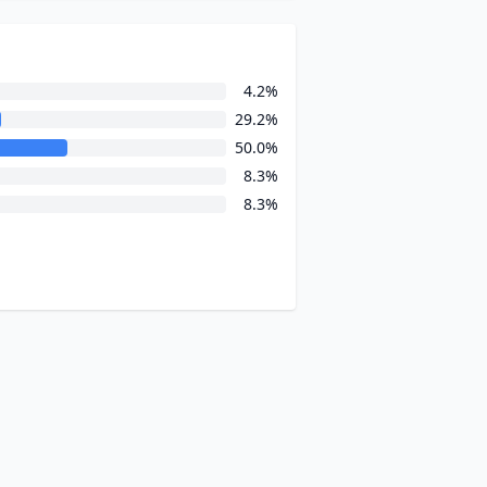
4.2%
29.2%
50.0%
8.3%
8.3%