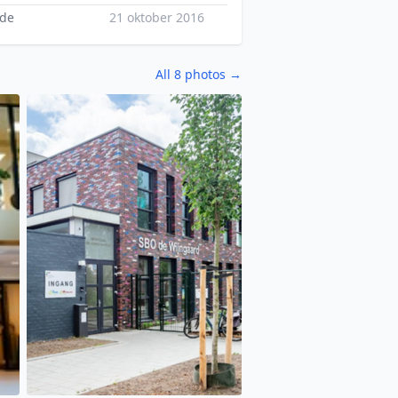
nde
21 oktober 2016
All 8 photos →