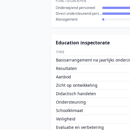
FUNCTIEGROEPEN
Onderwijzend personeel
Direct ondersteunend personeel
Management
Education inspectorate
TYPE
Basisarrangement na jaarlijks onderz
Resultaten
Aanbod
Zicht op ontwikkeling
Didactisch handelen
Ondersteuning
Schoolklimaat
Veiligheid
Evaluatie en verbetering