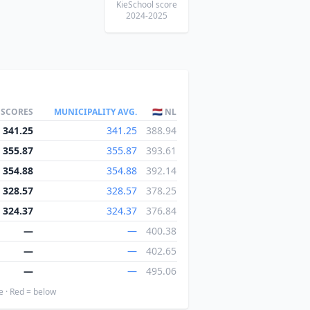
KieSchool score
2024-2025
 SCORES
MUNICIPALITY AVG.
🇳🇱 NL
341.25
341.25
388.94
355.87
355.87
393.61
354.88
354.88
392.14
328.57
328.57
378.25
324.37
324.37
376.84
—
—
400.38
—
—
402.65
—
—
495.06
e · Red = below