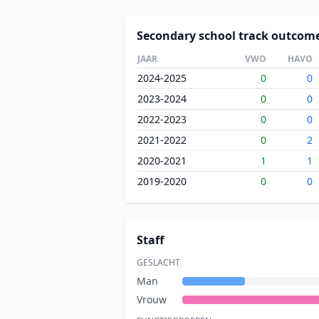
Secondary school track outcom
JAAR
VWO
HAVO
2024-2025
0
0
2023-2024
0
0
2022-2023
0
0
2021-2022
0
2
2020-2021
1
1
2019-2020
0
0
Staff
GESLACHT
Man
Vrouw