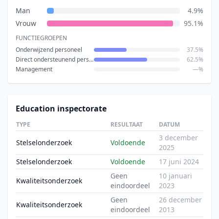
Man
4.9%
Vrouw
95.1%
FUNCTIEGROEPEN
Onderwijzend personeel
37.5%
Direct ondersteunend personeel
62.5%
Management
—%
Education inspectorate
TYPE
RESULTAAT
DATUM
3 december
Stelselonderzoek
Voldoende
2025
Stelselonderzoek
Voldoende
17 juni 2024
Geen
10 januari
Kwaliteitsonderzoek
eindoordeel
2023
Geen
26 december
Kwaliteitsonderzoek
eindoordeel
2013