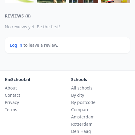
REVIEWS (0)
No reviews yet. Be the first!
Log in
to leave a review.
KieSchool.nl
Schools
About
All schools
Contact
By city
Privacy
By postcode
Terms
Compare
Amsterdam
Rotterdam
Den Haag