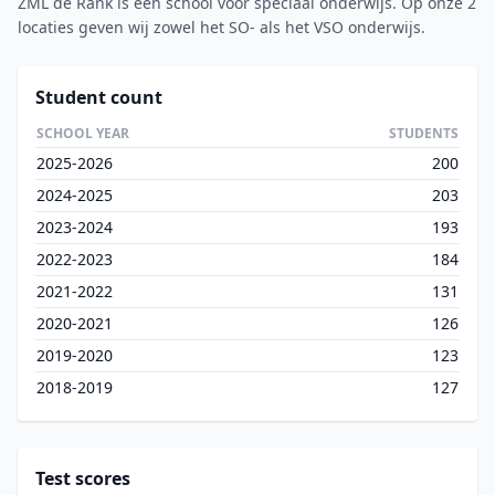
ZML de Rank is een school voor speciaal onderwijs. Op onze 2
locaties geven wij zowel het SO- als het VSO onderwijs.
Student count
SCHOOL YEAR
STUDENTS
2025-2026
200
2024-2025
203
2023-2024
193
2022-2023
184
2021-2022
131
2020-2021
126
2019-2020
123
2018-2019
127
Test scores