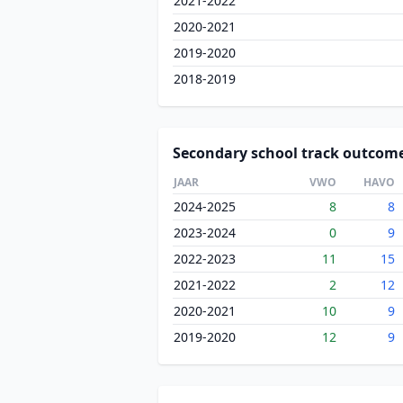
2021-2022
2020-2021
2019-2020
2018-2019
Secondary school track outcom
JAAR
VWO
HAVO
2024-2025
8
8
2023-2024
0
9
2022-2023
11
15
2021-2022
2
12
2020-2021
10
9
2019-2020
12
9