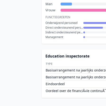
Man
Vrouw
FUNCTIEGROEPEN
Onderwijzend personeel
Direct ondersteunend personeel
Indirect ondersteunend personeel
Management
Education inspectorate
TYPE
Basisarrangement na jaarlijks onderz
Basisarrangement na jaarlijks onderz
Eindoordeel
Oordeel over de financiÃ«le continuÃ¯