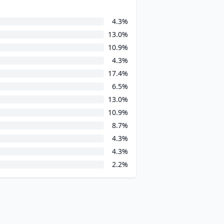
4.3%
13.0%
10.9%
4.3%
17.4%
6.5%
13.0%
10.9%
8.7%
4.3%
4.3%
2.2%