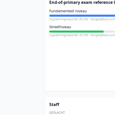
End-of-primary exam reference l
Fundamenteel niveau
Signaleringswaarde: 85.0% · Vergelijkbare sc
Streefniveau
Signaleringswaarde: 43.5% · Vergelijkbare sc
Staff
GESLACHT