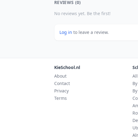
REVIEWS (0)
No reviews yet. Be the first!
Log in
to leave a review.
KieSchool.nl
Sc
About
Al
Contact
By
Privacy
By
Terms
Co
Am
Ro
De
Ut
Al