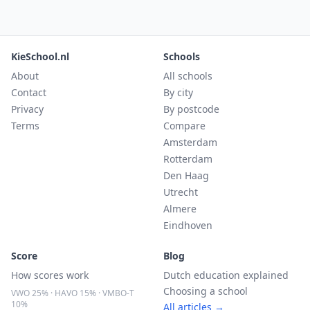
KieSchool.nl
Schools
About
All schools
Contact
By city
Privacy
By postcode
Terms
Compare
Amsterdam
Rotterdam
Den Haag
Utrecht
Almere
Eindhoven
Score
Blog
How scores work
Dutch education explained
Choosing a school
VWO 25% · HAVO 15% · VMBO-T
10%
All articles →