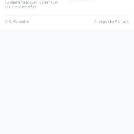
Fundamenteel 25% · Streef 15%
CITO 15% modifier
© KieSchool.nl
A project by
Yaz Labs