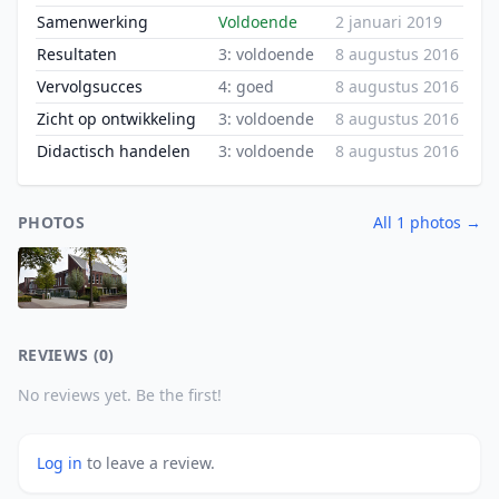
Samenwerking
Voldoende
2 januari 2019
Resultaten
3: voldoende
8 augustus 2016
Vervolgsucces
4: goed
8 augustus 2016
Zicht op ontwikkeling
3: voldoende
8 augustus 2016
Didactisch handelen
3: voldoende
8 augustus 2016
PHOTOS
All 1 photos →
REVIEWS (0)
No reviews yet. Be the first!
Log in
to leave a review.