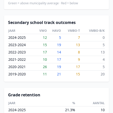
Green = above municipality average · Red = below
Secondary school track outcomes
JAAR
VWO
HAVO
VMBO-T
VMBO-B/K
2024-2025
12
5
7
0
2023-2024
15
19
13
5
2022-2023
17
14
8
13
2021-2022
10
17
9
4
2020-2021
26
19
17
5
2019-2020
11
21
15
20
Grade retention
JAAR
%
AANTAL
2024-2025
21.3%
10