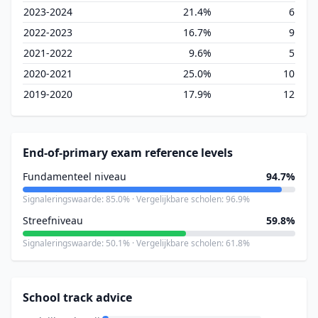
2023-2024
21.4%
6
2022-2023
16.7%
9
2021-2022
9.6%
5
2020-2021
25.0%
10
2019-2020
17.9%
12
End-of-primary exam reference levels
Fundamenteel niveau
94.7%
Signaleringswaarde: 85.0% · Vergelijkbare scholen: 96.9%
Streefniveau
59.8%
Signaleringswaarde: 50.1% · Vergelijkbare scholen: 61.8%
School track advice