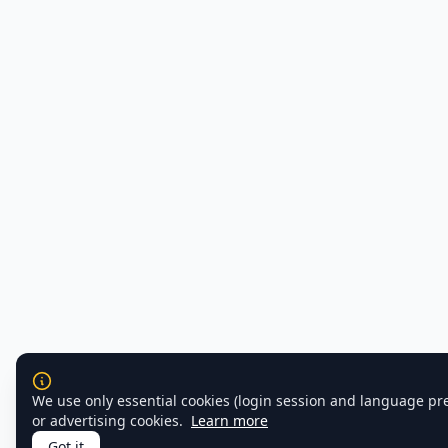
We use only essential cookies (login session and language pr
or advertising cookies.
Learn more
Got it