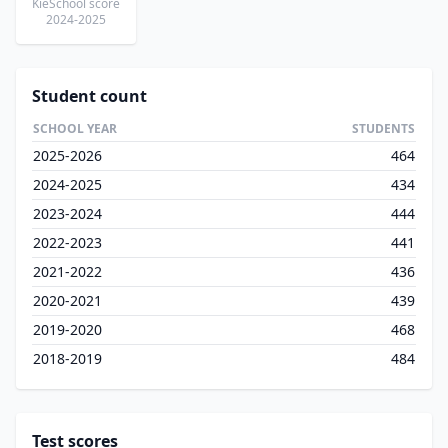
KieSchool score
2024-2025
Student count
SCHOOL YEAR
STUDENTS
2025-2026
464
2024-2025
434
2023-2024
444
2022-2023
441
2021-2022
436
2020-2021
439
2019-2020
468
2018-2019
484
Test scores