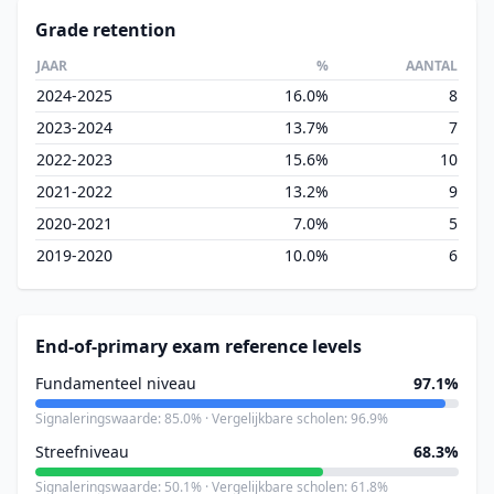
Grade retention
JAAR
%
AANTAL
2024-2025
16.0%
8
2023-2024
13.7%
7
2022-2023
15.6%
10
2021-2022
13.2%
9
2020-2021
7.0%
5
2019-2020
10.0%
6
End-of-primary exam reference levels
Fundamenteel niveau
97.1%
Signaleringswaarde: 85.0% · Vergelijkbare scholen: 96.9%
Streefniveau
68.3%
Signaleringswaarde: 50.1% · Vergelijkbare scholen: 61.8%