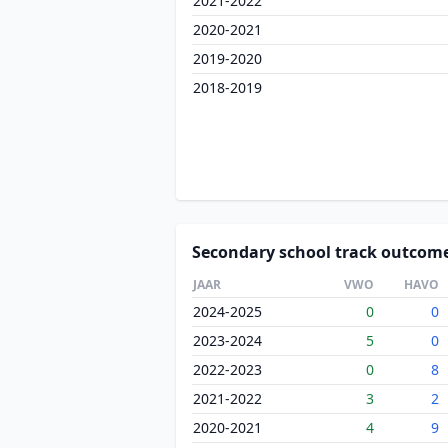
2021-2022
2020-2021
2019-2020
2018-2019
Secondary school track outcom
JAAR
VWO
HAVO
2024-2025
0
0
2023-2024
5
0
2022-2023
0
8
2021-2022
3
2
2020-2021
4
9