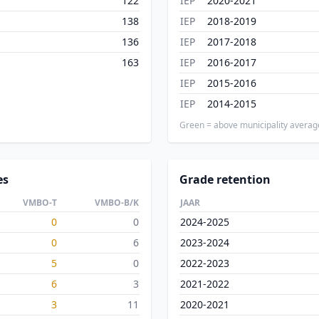
122
IEP
2020-2021
138
IEP
2018-2019
136
IEP
2017-2018
163
IEP
2016-2017
IEP
2015-2016
IEP
2014-2015
Green = above municipality averag
es
Grade retention
VMBO-T
VMBO-B/K
JAAR
0
0
2024-2025
0
6
2023-2024
5
0
2022-2023
6
3
2021-2022
3
11
2020-2021