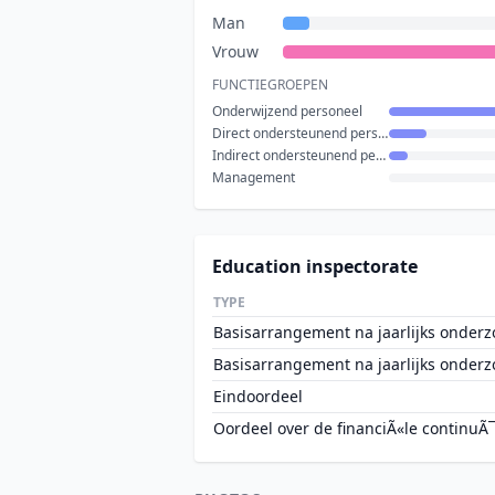
Man
Vrouw
FUNCTIEGROEPEN
Onderwijzend personeel
Direct ondersteunend personeel
Indirect ondersteunend personeel
Management
Education inspectorate
TYPE
Basisarrangement na jaarlijks onderz
Basisarrangement na jaarlijks onderz
Eindoordeel
Oordeel over de financiÃ«le continuÃ¯