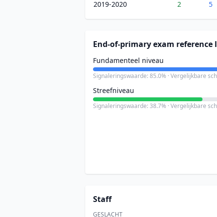
2019-2020
2
5
End-of-primary exam reference l
Fundamenteel niveau
Signaleringswaarde: 85.0% · Vergelijkbare sc
Streefniveau
Signaleringswaarde: 38.7% · Vergelijkbare sc
Staff
GESLACHT