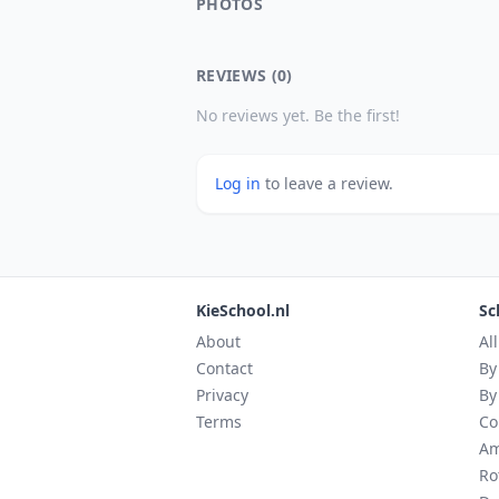
PHOTOS
REVIEWS (0)
No reviews yet. Be the first!
Log in
to leave a review.
KieSchool.nl
Sc
About
Al
Contact
By
Privacy
By
Terms
Co
Am
Ro