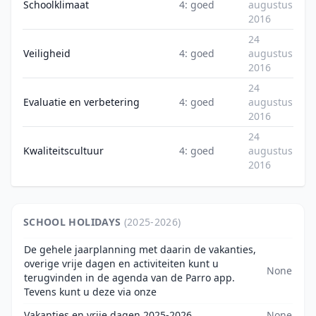
Schoolklimaat
4: goed
augustus
2016
24
Veiligheid
4: goed
augustus
2016
24
Evaluatie en verbetering
4: goed
augustus
2016
24
Kwaliteitscultuur
4: goed
augustus
2016
SCHOOL HOLIDAYS
(2025-2026)
De gehele jaarplanning met daarin de vakanties,
overige vrije dagen en activiteiten kunt u
None
terugvinden in de agenda van de Parro app.
Tevens kunt u deze via onze
Vakanties en vrije dagen 2025-2026
None