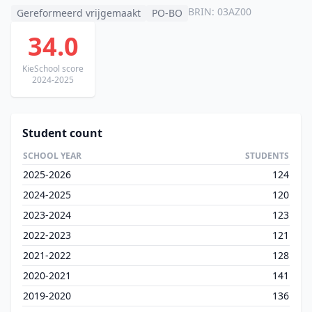
BRIN: 03AZ00
Gereformeerd vrijgemaakt
PO-BO
34.0
KieSchool score
2024-2025
Student count
SCHOOL YEAR
STUDENTS
2025-2026
124
2024-2025
120
2023-2024
123
2022-2023
121
2021-2022
128
2020-2021
141
2019-2020
136