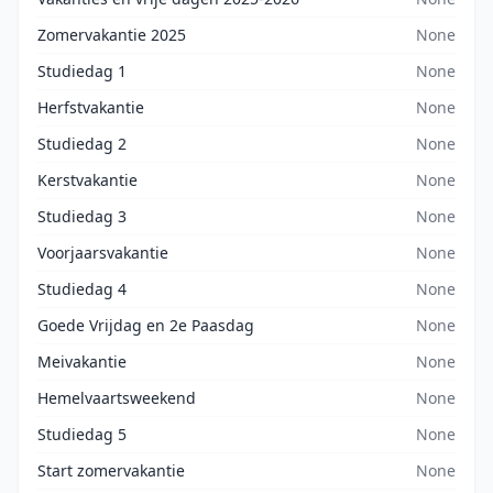
Zomervakantie 2025
None
Studiedag 1
None
Herfstvakantie
None
Studiedag 2
None
Kerstvakantie
None
Studiedag 3
None
Voorjaarsvakantie
None
Studiedag 4
None
Goede Vrijdag en 2e Paasdag
None
Meivakantie
None
Hemelvaartsweekend
None
Studiedag 5
None
Start zomervakantie
None