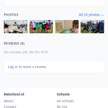
PHOTOS
All 22 photos →
REVIEWS (0)
No reviews yet. Be the first!
Log in
to leave a review.
KieSchool.nl
Schools
About
All schools
Contact
By city