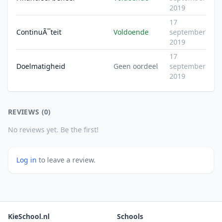
2019
17
ContinuÃ¯teit
Voldoende
september
2019
17
Doelmatigheid
Geen oordeel
september
2019
REVIEWS (0)
No reviews yet. Be the first!
Log in
to leave a review.
KieSchool.nl
Schools