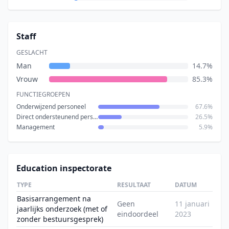
Staff
GESLACHT
Man
14.7%
Vrouw
85.3%
FUNCTIEGROEPEN
Onderwijzend personeel
67.6%
Direct ondersteunend personeel
26.5%
Management
5.9%
Education inspectorate
TYPE
RESULTAAT
DATUM
Basisarrangement na
Geen
11 januari
jaarlijks onderzoek (met of
eindoordeel
2023
zonder bestuursgesprek)