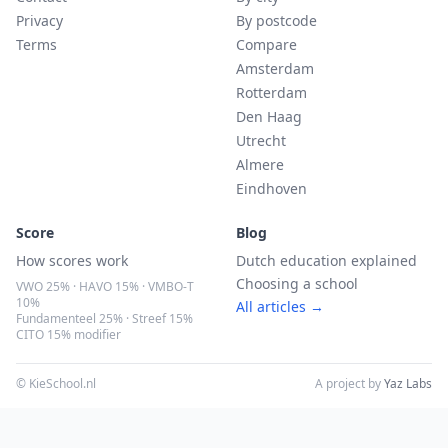
Privacy
By postcode
Terms
Compare
Amsterdam
Rotterdam
Den Haag
Utrecht
Almere
Eindhoven
Score
Blog
How scores work
Dutch education explained
Choosing a school
VWO 25% · HAVO 15% · VMBO-T
10%
All articles →
Fundamenteel 25% · Streef 15%
CITO 15% modifier
© KieSchool.nl
A project by
Yaz Labs