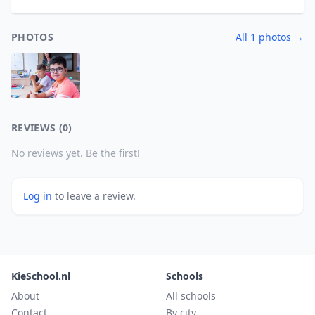
PHOTOS
All 1 photos →
REVIEWS (0)
No reviews yet. Be the first!
Log in
to leave a review.
KieSchool.nl
Schools
About
All schools
Contact
By city