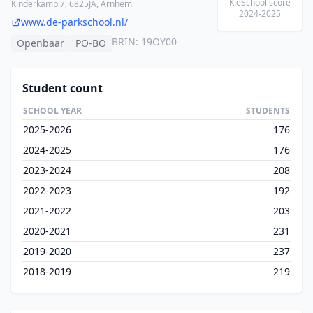
KieSchool score
Kinderkamp 7, 6825JA, Arnhem
2024-2025
www.de-parkschool.nl/
BRIN: 19OY00
Openbaar
PO-BO
Student count
SCHOOL YEAR
STUDENTS
2025-2026
176
2024-2025
176
2023-2024
208
2022-2023
192
2021-2022
203
2020-2021
231
2019-2020
237
2018-2019
219