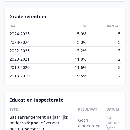
Grade retention
JAAR
%
AANTAL
2024-2025
5.0%
5
2023-2024
5.0%
5
2022-2023
15.2%
5
2020-2021
11.8%
2
2019-2020
11.6%
5
2018-2019
9.5%
2
Education inspectorate
TYPE
RESULTAAT
DATUM
Basisarrangement na jaarlijks
12
Geen
onderzoek (met of zonder
januari
eindoordeel
bestuursgesprek)
2023