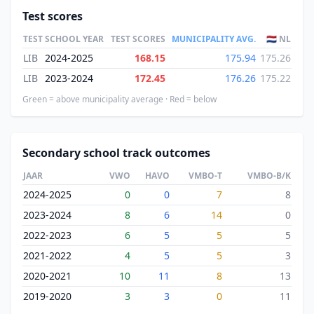
Test scores
TEST
SCHOOL YEAR
TEST SCORES
MUNICIPALITY AVG.
🇳🇱 NL
LIB
2024-2025
168.15
175.94
175.26
LIB
2023-2024
172.45
176.26
175.22
Green = above municipality average · Red = below
Secondary school track outcomes
JAAR
VWO
HAVO
VMBO-T
VMBO-B/K
2024-2025
0
0
7
8
2023-2024
8
6
14
0
2022-2023
6
5
5
5
2021-2022
4
5
5
3
2020-2021
10
11
8
13
2019-2020
3
3
0
11