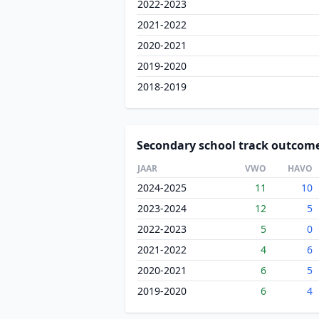
2022-2023
2021-2022
2020-2021
2019-2020
2018-2019
Secondary school track outcom
JAAR
VWO
HAVO
2024-2025
11
10
2023-2024
12
5
2022-2023
5
0
2021-2022
4
6
2020-2021
6
5
2019-2020
6
4