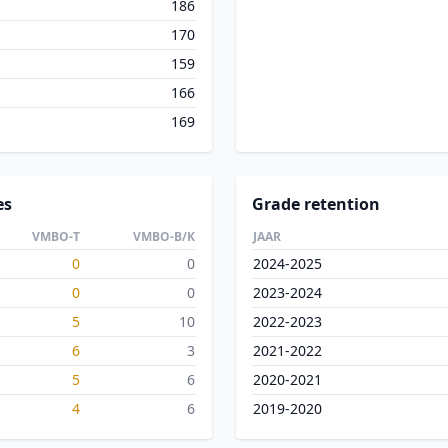
186
170
159
166
169
es
Grade retention
VMBO-T
VMBO-B/K
JAAR
0
0
2024-2025
0
0
2023-2024
5
10
2022-2023
6
3
2021-2022
5
6
2020-2021
4
6
2019-2020