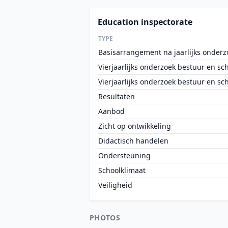
Education inspectorate
TYPE
Basisarrangement na jaarlijks onderz
Vierjaarlijks onderzoek bestuur en sc
Vierjaarlijks onderzoek bestuur en sc
Resultaten
Aanbod
Zicht op ontwikkeling
Didactisch handelen
Ondersteuning
Schoolklimaat
Veiligheid
PHOTOS