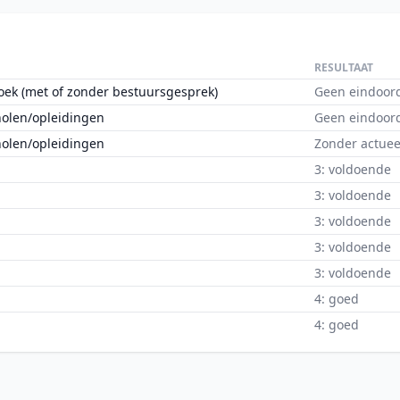
RESULTAAT
oek (met of zonder bestuursgesprek)
Geen eindoor
holen/opleidingen
Geen eindoor
holen/opleidingen
Zonder actuee
3: voldoende
3: voldoende
3: voldoende
3: voldoende
3: voldoende
4: goed
4: goed