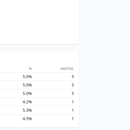
%
AANTAL
5.0%
5
5.0%
5
5.0%
5
4.2%
1
5.3%
1
4.5%
1