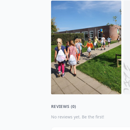
REVIEWS (0)
No reviews yet. Be the first!