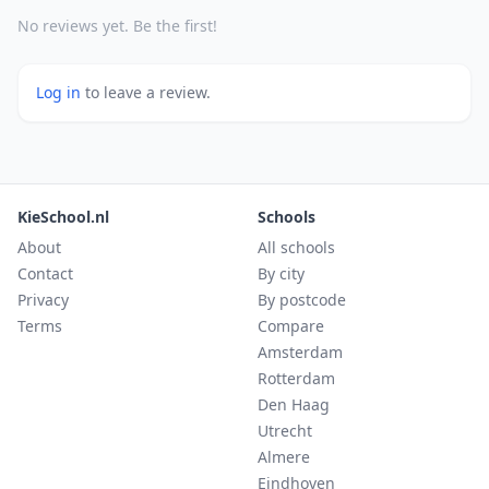
No reviews yet. Be the first!
Log in
to leave a review.
KieSchool.nl
Schools
About
All schools
Contact
By city
Privacy
By postcode
Terms
Compare
Amsterdam
Rotterdam
Den Haag
Utrecht
Almere
Eindhoven