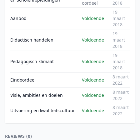
oordeel
2018
19
Aanbod
Voldoende
maart
2018
19
Didactisch handelen
Voldoende
maart
2018
19
Pedagogisch klimaat
Voldoende
maart
2018
8 maart
Eindoordeel
Voldoende
2022
8 maart
Visie, ambities en doelen
Voldoende
2022
8 maart
Uitvoering en kwaliteitscultuur
Voldoende
2022
REVIEWS (0)