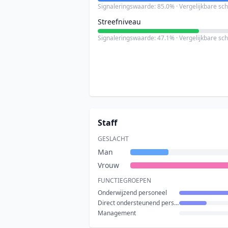
Signaleringswaarde: 85.0% · Vergelijkbare sc
Streefniveau
Signaleringswaarde: 47.1% · Vergelijkbare sc
Staff
GESLACHT
Man
Vrouw
FUNCTIEGROEPEN
Onderwijzend personeel
Direct ondersteunend personeel
Management