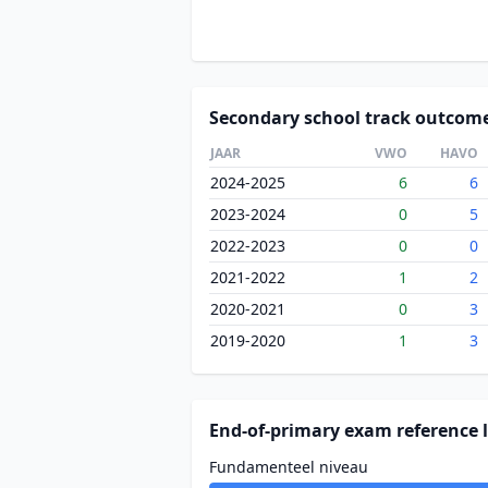
Secondary school track outcom
JAAR
VWO
HAVO
2024-2025
6
6
2023-2024
0
5
2022-2023
0
0
2021-2022
1
2
2020-2021
0
3
2019-2020
1
3
End-of-primary exam reference l
Fundamenteel niveau