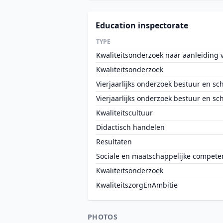
Education inspectorate
TYPE
Kwaliteitsonderzoek naar aanleiding va
Kwaliteitsonderzoek
Vierjaarlijks onderzoek bestuur en sc
Vierjaarlijks onderzoek bestuur en sc
Kwaliteitscultuur
Didactisch handelen
Resultaten
Sociale en maatschappelijke compete
Kwaliteitsonderzoek
KwaliteitszorgEnAmbitie
PHOTOS