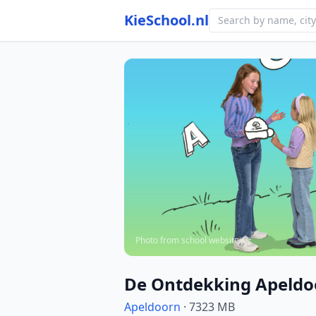
KieSchool.nl
Photo from school website
De Ontdekking Apeldo
Apeldoorn
· 7323 MB