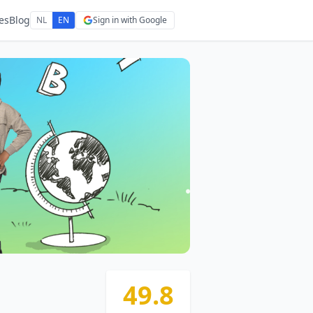
es
Blog
NL
EN
Sign in with Google
49.8