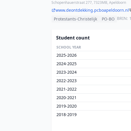
Schopenhauerstraat 277, 7323MB, Apeldoorn
www.deontdekking.pcboapeldoorn.nl
BRIN: 
Protestants-Christelijk
PO-BO
Student count
SCHOOL YEAR
2025-2026
2024-2025
2023-2024
2022-2023
2021-2022
2020-2021
2019-2020
2018-2019