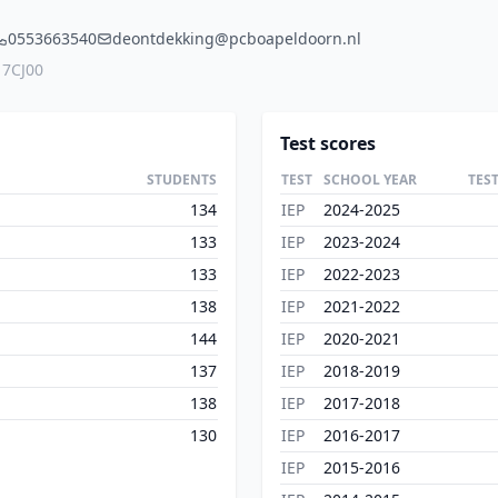
0553663540
deontdekking@pcboapeldoorn.nl
17CJ00
Test scores
STUDENTS
TEST
SCHOOL YEAR
TES
134
IEP
2024-2025
133
IEP
2023-2024
133
IEP
2022-2023
138
IEP
2021-2022
144
IEP
2020-2021
137
IEP
2018-2019
138
IEP
2017-2018
130
IEP
2016-2017
IEP
2015-2016